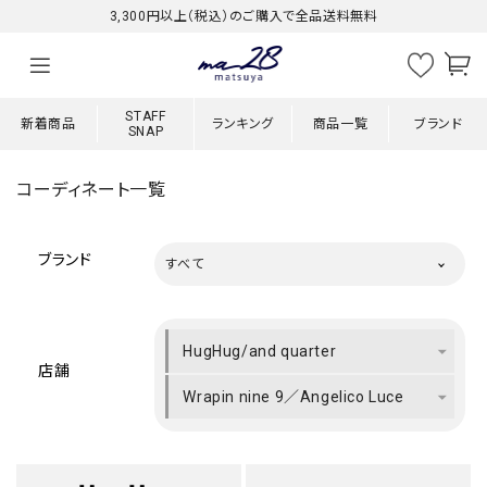
3,300円以上（税込）のご購入で全品送料無料
STAFF
新着商品
ランキング
商品一覧
ブランド
SNAP
コーディネート一覧
ブランド
すべて
HugHug/and quarter
店舗
Wrapin nine 9／Angelico Luce