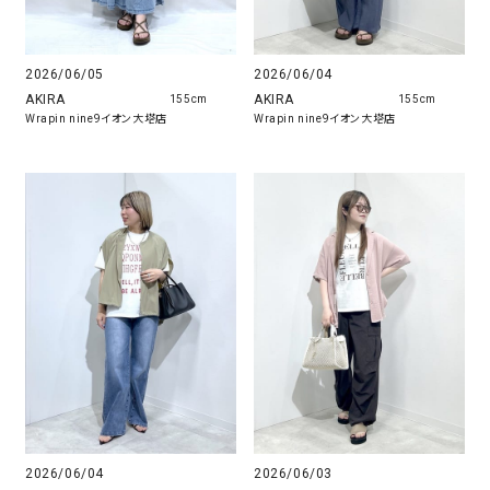
2026/06/05
2026/06/04
AKIRA
AKIRA
155cm
155cm
Wrapin nine9イオン大塔店
Wrapin nine9イオン大塔店
2026/06/04
2026/06/03