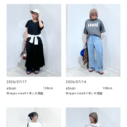
2026/07/17
2026/07/14
shiori
shiori
158cm
158cm
Wrapin nine9イオン大塔店
Wrapin nine9イオン大塔店