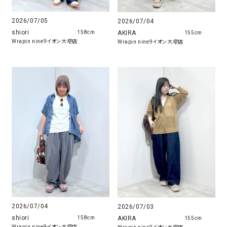
2026/07/05
2026/07/04
shiori
AKIRA
158cm
155cm
Wrapin nine9イオン大塔店
Wrapin nine9イオン大塔店
2026/07/04
2026/07/03
shiori
AKIRA
158cm
155cm
Wrapin nine9イオン大塔店