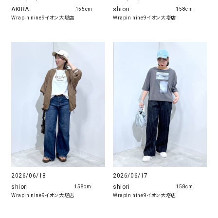
AKIRA
shiori
155cm
158cm
Wrapin nine9イオン大塔店
Wrapin nine9イオン大塔店
2026/06/18
2026/06/17
shiori
shiori
158cm
158cm
Wrapin nine9イオン大塔店
Wrapin nine9イオン大塔店