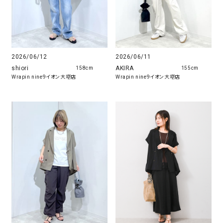
2026/06/12
2026/06/11
shiori
AKIRA
158cm
155cm
Wrapin nine9イオン大塔店
Wrapin nine9イオン大塔店