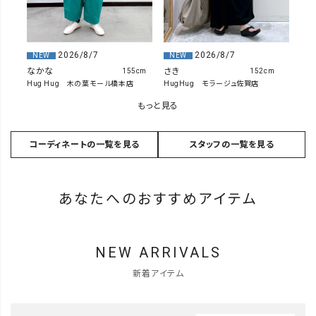
2026/8/7
2026/8/7
NEW
NEW
なかな
さき
155cm
152cm
Hug Hug 木の葉モール橋本店
HugHug モラージュ佐賀店
もっと見る
コーディネートの一覧を見る
スタッフの一覧を見る
あなたへのおすすめアイテム
NEW ARRIVALS
新着アイテム