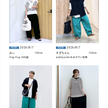
2026/8/7
2026/8/7
NEW
NEW
みぃ
すぎちゃん
159cm
150cm
Hug Hug 大村店
andQuarterゆめタウン佐賀