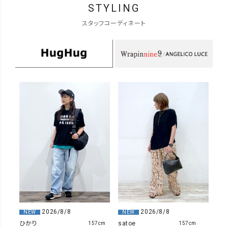
STYLING
スタッフコーディネート
2026/8/8
2026/8/8
NEW
NEW
satoe
ひかり
157cm
157cm