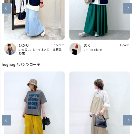
ひかり
めぐ
157cm
155cm
and Quarter イオンモール筑紫
online store
野店
hughug:#パンツコーデ