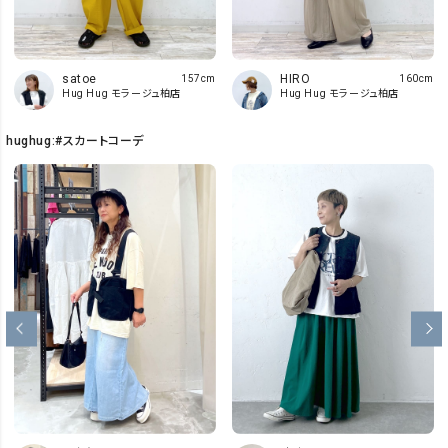
satoe
HIRO
157cm
160cm
Hug Hug モラージュ柏店
Hug Hug モラージュ柏店
hughug:#スカートコーデ