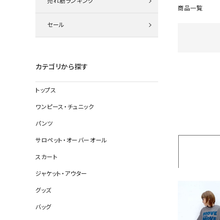
売れ筋ランキング
ニット
商品一覧
セール
その他の
カテゴリから探す
デニムパン
トップス
ワンピース・チュニック
ジャケット
パンツ
コート
サロペット・オーバーオール
スカート
ジャケット・アウター
バッグ
グッズ
靴
帽子
バッグ