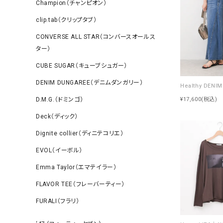
Champion（チャンピオン）
clip.tab（クリップタブ）
CONVERSE ALL STAR（コンバースオールス
ター）
CUBE SUGAR（キューブシュガー）
DENIM DUNGAREE（デニムダンガリー）
D.M.G.（ドミンゴ）
¥17,600
(税込)
Deck（ディック）
Dignite collier（ディニテコリエ）
EVOL（イーボル）
Emma Taylor（エマテイラー）
FLAVOR TEE（フレーバーティー）
FURALI（フラリ）