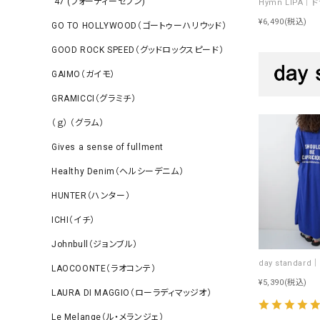
‘47 (フォーティーセブン)
¥6,490
(税込)
GO TO HOLLYWOOD（ゴートゥーハリウッド）
GOOD ROCK SPEED（グッドロックスピード）
GAIMO（ガイモ）
GRAMICCI（グラミチ）
（ｇ） （グラム）
Gives a sense of fullment
Healthy Denim（ヘルシーデニム）
HUNTER（ハンター）
ICHI（イチ）
Johnbull（ジョンブル）
LAOCOONTE（ラオコンテ）
¥5,390
(税込)
LAURA DI MAGGIO（ローラディマッジオ）
Le Melange（ル・メランジェ）