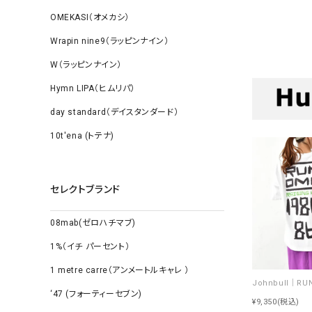
OMEKASI（オメカシ）
Wrapin nine9（ラッピンナイン）
W（ラッピンナイン）
Hymn LIPA（ヒムリパ）
day standard（デイスタンダード）
10t'ena (トテナ)
セレクトブランド
08mab(ゼロハチマブ)
1%（イチ パーセント）
1 metre carre（アンメートルキャレ ）
‘47 (フォーティーセブン)
¥9,350
(税込)