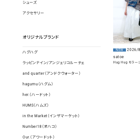
ソックス
シューズ
その他雑
アクセサリー
オリジナルブランド
2026/
NEW
ハグハグ
satoe
ラッピンナイン/アンジェリコルーチェ
Hug Hug モラ
and quarter（アンドクウォーター）
hagumu（ハグム）
her.（ハードット）
HUMS（ハムズ）
in the Market（インザマーケット）
Number18（オハコ）
Our.（アワードット）