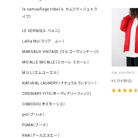
le camouflage tribe（ル カムフラージュ トラ
イブ）
LE VERNIS(ル ベルニ)
Lallia Mu（ラリア ムー）
MARGAUX VINTAGE (マルゴーヴィンテージ)
MICALLE MICALLE（ミカーレ ミカーレ）
M.U.L（エムユーエル）
¥4,554
(税込)
NATURAL LAUNDRY（ナチュラルランドリー）
ORDINARY FITS（オーディナリーフィッツ）
OSMOSIS（オズモーシス）
prit（プリット）
PUMA（プーマ）
RNA（アールエヌエー）