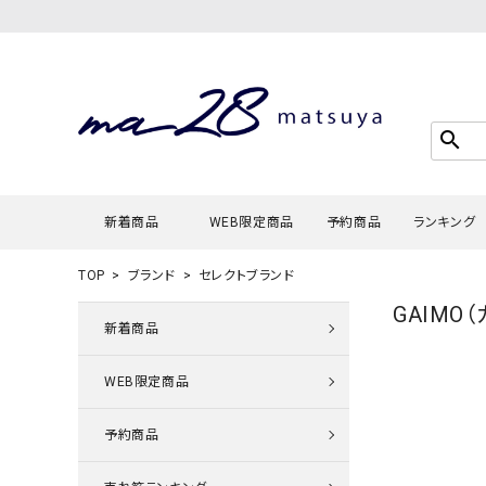
search
新着商品
WEB限定商品
予約商品
ランキング
TOP
ブランド
セレクトブランド
GAIMO
Tシャツ・
新着商品
タンクトッ
WEB限定商品
カーディガ
シャツ・ブ
予約商品
スウェット