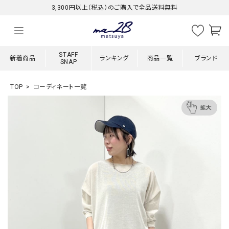
3,300円以上（税込）のご購入で全品送料無料
STAFF
新着商品
ランキング
商品一覧
ブランド
SNAP
TOP
コーディネート一覧