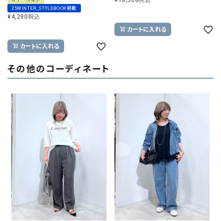
¥
16,500
税込
25WINTER_STYLEBOOK掲載
¥
4,290
税込
カートに入れる
カートに入れる
その他のコーディネート