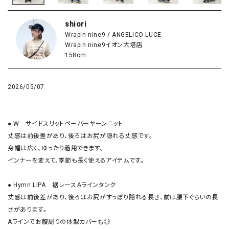
shiori
Wrapin nine9 / ANGELICO LUCE
Wrapin nine9イオン大塔店
158cm
2026/05/07
● W　サイドスリットペーパーヤーンニット

丈感は前後差があり、後ろはお尻が隠れる丈感です。

身幅は広く、ゆったり着用できます。

インナーを変えて、季節も長く使えるアイテムです。

● Hymn LIPA　裾レースＡラインタンク

丈感は前後差があり、後ろはお尻がすっぽり隠れる長さ、前は腰下ぐらいの長
さがあります。

Aラインでお腹周りの体型カバーも◎
