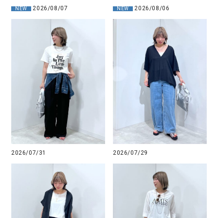
2026/08/07
2026/08/06
NEW
NEW
2026/07/31
2026/07/29