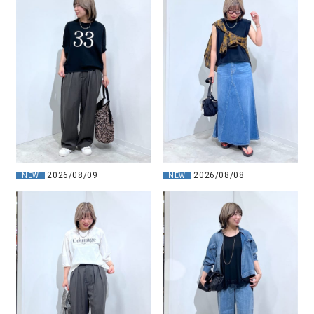
2026/08/09
2026/08/08
NEW
NEW