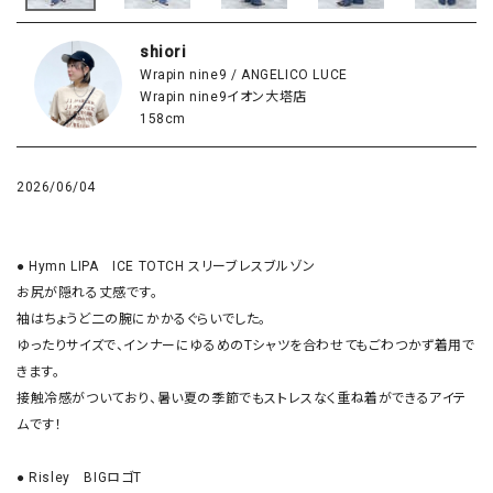
shiori
Wrapin nine9 / ANGELICO LUCE
Wrapin nine9イオン大塔店
158cm
2026/06/04
● Hymn LIPA　ICE TOTCH スリーブレスブルゾン

お尻が隠れる丈感です。

袖はちょうど二の腕にかかるぐらいでした。

ゆったりサイズで、インナーにゆるめのTシャツを合わせてもごわつかず着用で
きます。

接触冷感がついており、暑い夏の季節でもストレスなく重ね着ができるアイテ
ムです！

● Risley　BIGロゴT 
