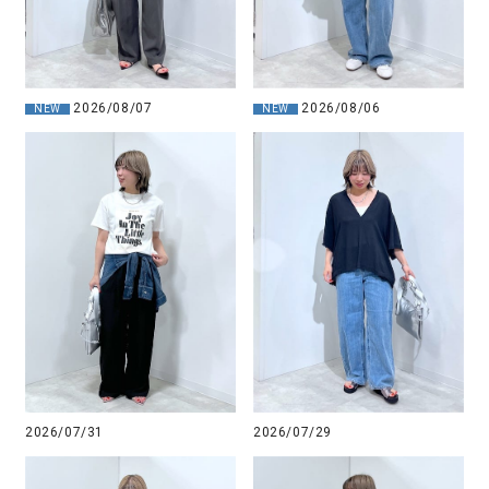
2026/08/07
2026/08/06
NEW
NEW
2026/07/31
2026/07/29