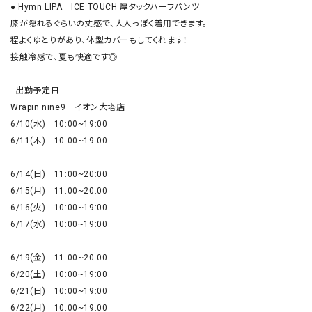
● Hymn LIPA　ICE TOUCH 厚タックハーフパンツ

膝が隠れるぐらいの丈感で、大人っぽく着用できます。

程よくゆとりがあり、体型カバーもしてくれます！

接触冷感で、夏も快適です◎

--出勤予定日--

Wrapin nine9　イオン大塔店

6/10(水)　10:00~19:00

6/11(木)　10:00~19:00

6/14(日)　11:00~20:00

6/15(月)　11:00~20:00

6/16(火)　10:00~19:00

6/17(水)　10:00~19:00

6/19(金)　11:00~20:00

6/20(土)　10:00~19:00

6/21(日)　10:00~19:00

6/22(月)　10:00~19:00
