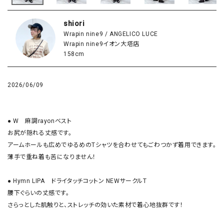
shiori
Wrapin nine9 / ANGELICO LUCE
Wrapin nine9イオン大塔店
158cm
2026/06/09
● W　麻調rayonベスト

お尻が隠れる丈感です。

アームホールも広めでゆるめのTシャツを合わせてもごわつかず着用できます。

薄手で重ね着も苦になりません！

● Hymn LIPA　ドライタッチコットン NEWサークルT

腰下ぐらいの丈感です。

さらっとした肌触りと、ストレッチの効いた素材で着心地抜群です！
