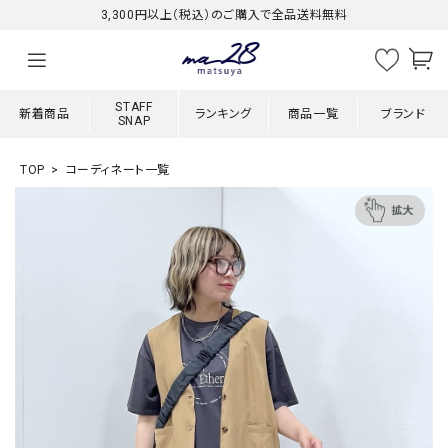
3,300円以上（税込）のご購入で全品送料無料
STAFF
新着商品
ランキング
商品一覧
ブランド
SNAP
TOP
コーディネート一覧