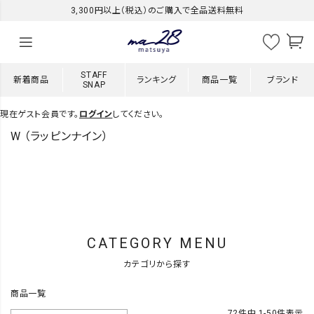
3,300円以上（税込）のご購入で全品送料無料
STAFF
新着商品
ランキング
商品一覧
ブランド
SNAP
現在ゲスト会員です。
ログイン
してください。
W （ラッピンナイン）
CATEGORY MENU
カテゴリから探す
商品一覧
72
件中
1
-
50
件表示