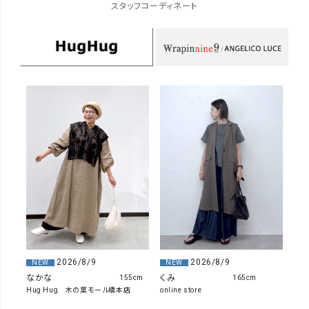
スタッフコーディネート
2026/8/9
2026/8/9
NEW
NEW
なかな
くみ
155cm
165cm
Hug Hug 木の葉モール橋本店
online store