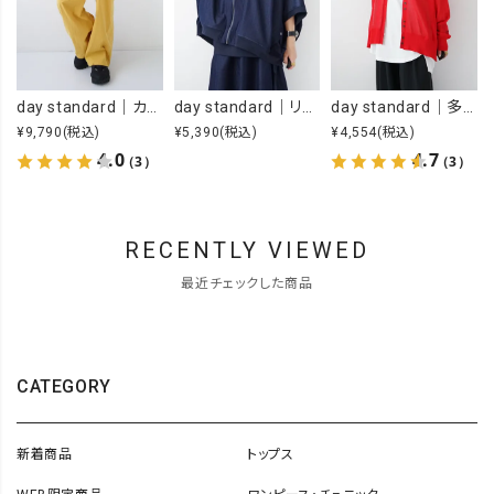
day standard｜カラーイージーパンツ [[day-019-26SS]][D]
day standard｜リメイク風ジップカーデ [[J262003-28]][D]
day standard｜多ボタンドルマンカーデ [[P262017-28]][D]
¥9,790
(税込)
¥5,390
(税込)
¥4,554
(税込)
4.0
4.7
（3）
（3）
RECENTLY VIEWED
最近チェックした商品
CATEGORY
新着商品
トップス