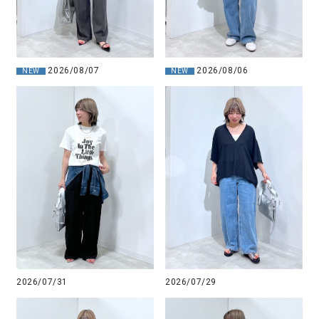
2026/08/07
2026/08/06
NEW
NEW
2026/07/31
2026/07/29