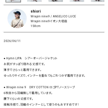
shiori
Wrapin nine9 / ANGELICO LUCE
Wrapin nine9イオン大塔店
158cm
2026/06/11
● Hymn LIPA　シアーオーバージャケット

お尻がすっぽり隠れる丈感です。

薄手でさらっと着用できます。

ゆったりサイズで、インナーを重ねてもごわつかず着用できます。

● Wrapin nine 9　DRY COTTON ロゴPTノースリーブ

6枚目から羽織無しで着用しています。

腰下ぐらいの丈感です。

接触冷感で、羽織のインナーとして使うのもおすすめです！
