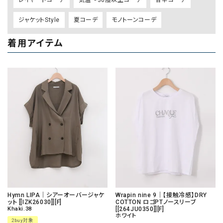
ジャケットStyle
夏コーデ
モノトーンコーデ
着用アイテム
Hymn LIPA｜シアーオーバージャケ
Wrapin nine 9｜【接触冷感】DRY
ット [[IZK26030]][F]
COTTON ロゴPTノースリーブ
Khaki.38
[[264JU0350]][F]
ホワイト
2buy対象