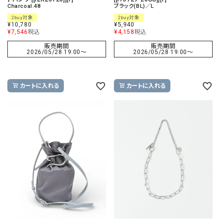
Charcoal.48
ブラック(BL)／L
2buy対象
2buy対象
¥
10,780
¥
5,940
¥
7,546
税込
¥
4,158
税込
販売期間
販売期間
2026/05/28 19:00
〜
2026/05/28 19:00
〜
カートに入れる
カートに入れる