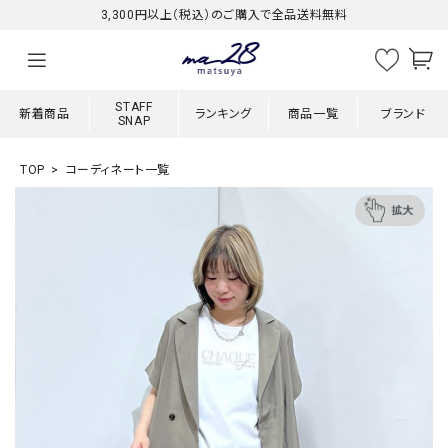
3,300円以上（税込）のご購入で全品送料無料
STAFF
新着商品
ランキング
商品一覧
ブランド
SNAP
TOP
コーディネート一覧