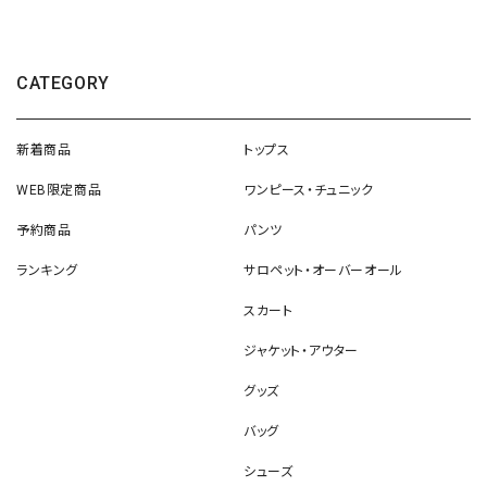
CATEGORY
新着商品
トップス
WEB限定商品
ワンピース・チュニック
予約商品
パンツ
ランキング
サロペット・オーバーオール
スカート
ジャケット・アウター
グッズ
バッグ
シューズ