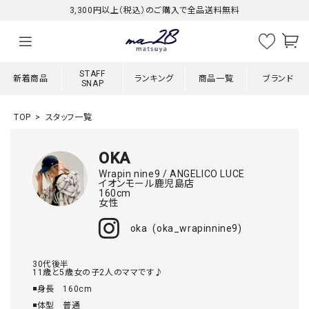
3,300円以上（税込）のご購入で全品送料無料
STAFF
新着商品
ランキング
商品一覧
ブランド
SNAP
TOP
スタッフ一覧
OKA
Wrapin nine9 / ANGELICO LUCE
イオンモール鹿児島店
160cm
女性
oka
oka_wrapinnine9
30代後半

11歳と5歳女の子2人のママです♪

◾️身長　160cm

◾️体型　普通　　　
