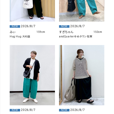
2026/8/7
2026/8/7
NEW
NEW
みぃ
すぎちゃん
159cm
150cm
Hug Hug 大村店
andQuarterゆめタウン佐賀
2026/8/7
2026/8/7
NEW
NEW