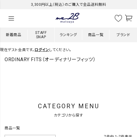
3,300円以上（税込）のご購入で全品送料無料
STAFF
新着商品
ランキング
商品一覧
ブランド
SNAP
現在ゲスト会員です。
ログイン
してください。
ORDINARY FITS（オーディナリーフィッツ）
CATEGORY MENU
カテゴリから探す
商品一覧
7
件中
1
-
7
件表示