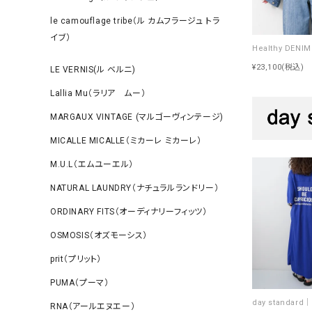
le camouflage tribe（ル カムフラージュ トラ
イブ）
¥23,100
(税込)
LE VERNIS(ル ベルニ)
Lallia Mu（ラリア ムー）
MARGAUX VINTAGE (マルゴーヴィンテージ)
MICALLE MICALLE（ミカーレ ミカーレ）
M.U.L（エムユーエル）
NATURAL LAUNDRY（ナチュラルランドリー）
ORDINARY FITS（オーディナリーフィッツ）
OSMOSIS（オズモーシス）
prit（プリット）
PUMA（プーマ）
RNA（アールエヌエー）