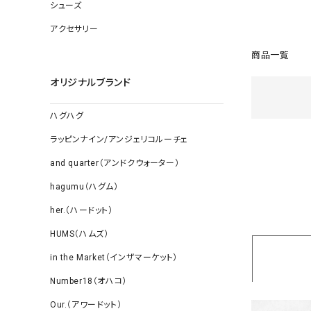
ソックス
シューズ
その他雑
アクセサリー
商品一覧
オリジナルブランド
ハグハグ
ラッピンナイン/アンジェリコルーチェ
and quarter（アンドクウォーター）
hagumu（ハグム）
her.（ハードット）
HUMS（ハムズ）
in the Market（インザマーケット）
Number18（オハコ）
Our.（アワードット）