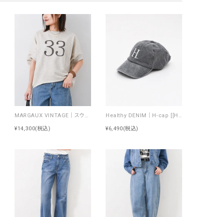
MARGAUX VINTAGE｜スウェットトップス [[MG CT-26099-A]][F]
Healthy DENIM｜H-cap [[HCW263103 H-cap]][F]
¥14,300
(税込)
¥6,490
(税込)