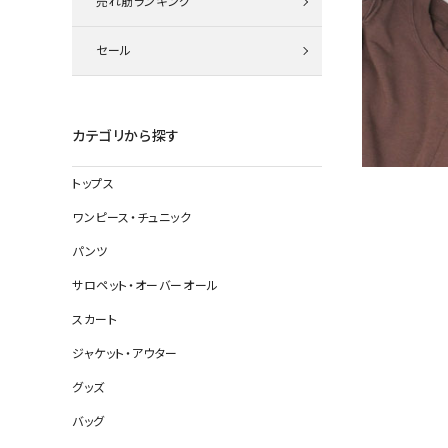
売れ筋ランキング
ニット
セール
その他の
カテゴリから探す
デニムパン
トップス
ワンピース・チュニック
ジャケット
パンツ
コート
サロペット・オーバーオール
スカート
ジャケット・アウター
バッグ
グッズ
靴
帽子
バッグ