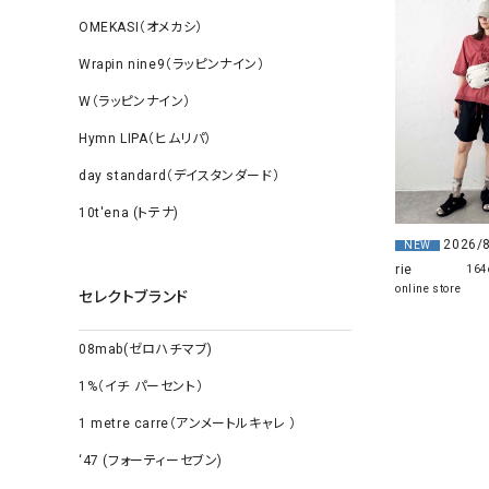
OMEKASI（オメカシ）
Wrapin nine9（ラッピンナイン）
W（ラッピンナイン）
Hymn LIPA（ヒムリパ）
day standard（デイスタンダード）
10t'ena (トテナ)
2026/
NEW
rie
164
online store
セレクトブランド
08mab(ゼロハチマブ)
1%（イチ パーセント）
1 metre carre（アンメートルキャレ ）
‘47 (フォーティーセブン)