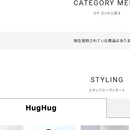
CATEGORY M
ソックス・その他雑貨
貨
カテゴリから探す
現在登録されている商品はありま
STYLING
スタッフコーディネート