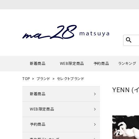
search
新着商品
WEB限定商品
予約商品
ランキング
TOP
ブランド
セレクトブランド
YENN (
Tシャツ・
新着商品
タンクトッ
WEB限定商品
カーディガ
シャツ・ブ
予約商品
スウェット