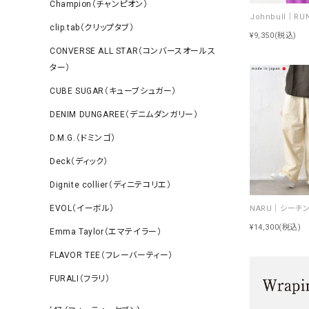
Champion（チャンピオン）
clip.tab（クリップタブ）
¥9,350
(税込)
CONVERSE ALL STAR（コンバースオールス
ター）
CUBE SUGAR（キューブシュガー）
DENIM DUNGAREE（デニムダンガリー）
D.M.G.（ドミンゴ）
Deck（ディック）
Dignite collier（ディニテコリエ）
EVOL（イーボル）
¥14,300
(税込)
Emma Taylor（エマテイラー）
FLAVOR TEE（フレーバーティー）
FURALI（フラリ）