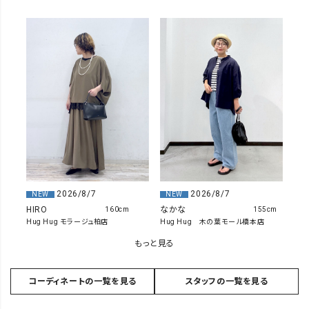
2026/8/7
2026/8/7
NEW
NEW
HIRO
なかな
160cm
155cm
Hug Hug モラージュ柏店
Hug Hug 木の葉モール橋本店
もっと見る
コーディネートの一覧を見る
スタッフの一覧を見る