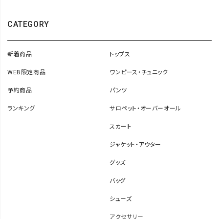
CATEGORY
新着商品
トップス
WEB限定商品
ワンピース・チュニック
予約商品
パンツ
ランキング
サロペット・オーバーオール
スカート
ジャケット・アウター
グッズ
バッグ
シューズ
アクセサリー