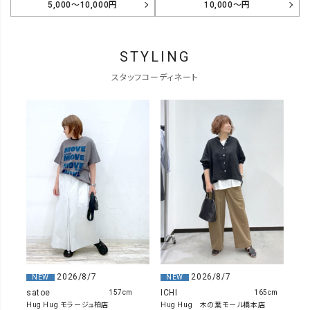
5,000～10,000円
10,000～円
STYLING
スタッフコーディネート
2026/8/7
2026/8/7
NEW
NEW
satoe
ICHI
157cm
165cm
Hug Hug モラージュ柏店
Hug Hug 木の葉モール橋本店