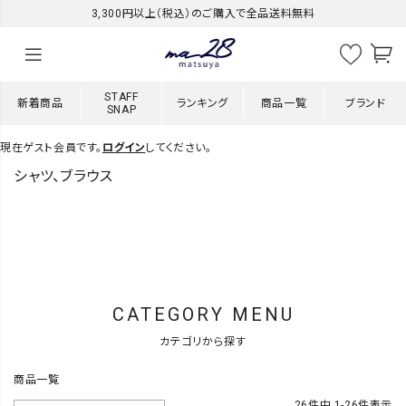
3,300円以上（税込）のご購入で全品送料無料
STAFF
新着商品
ランキング
商品一覧
ブランド
SNAP
現在ゲスト会員です。
ログイン
してください。
シャツ、ブラウス
CATEGORY MENU
カテゴリから探す
商品一覧
26
件中
1
-
26
件表示