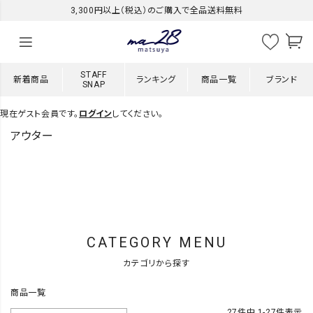
3,300円以上（税込）のご購入で全品送料無料
STAFF
新着商品
ランキング
商品一覧
ブランド
SNAP
現在ゲスト会員です。
ログイン
してください。
アウター
CATEGORY MENU
カテゴリから探す
商品一覧
27
件中
1
-
27
件表示