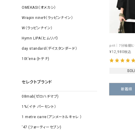
OMEKASI（オメカシ）
Wrapin nine9（ラッピンナイン）
W（ラッピンナイン）
Hymn LIPA（ヒムリパ）
day standard（デイスタンダード）
¥
12,980
税込
10t'ena (トテナ)
SOL
セレクトブランド
新着順
08mab(ゼロハチマブ)
1%（イチ パーセント）
1 metre carre（アンメートルキャレ ）
‘47 (フォーティーセブン)