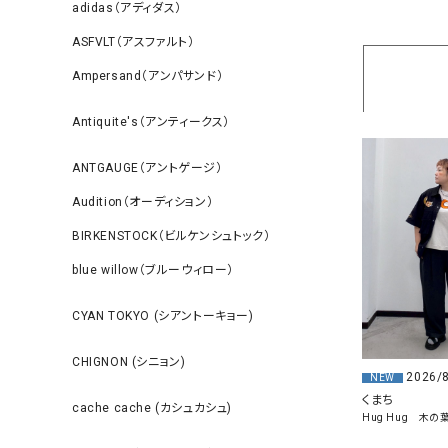
adidas（アディダス）
ASFVLT（アスファルト）
Ampersand（アンパサンド）
Antiquite's（アンティークス）
ANTGAUGE（アントゲージ）
Audition（オーディション）
BIRKENSTOCK（ビルケンシュトック）
blue willow（ブルーウィロー）
CYAN TOKYO (シアントーキョー)
CHIGNON (シニョン)
2026/
NEW
くまち
cache cache (カシュカシュ)
Hug Hug 木