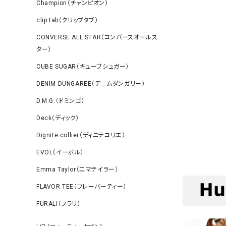
Champion（チャンピオン）
clip.tab（クリップタブ）
CONVERSE ALL STAR（コンバースオールス
ター）
CUBE SUGAR（キューブシュガー）
DENIM DUNGAREE（デニムダンガリー）
D.M.G.（ドミンゴ）
Deck（ディック）
Dignite collier（ディニテコリエ）
EVOL（イーボル）
Emma Taylor（エマテイラー）
FLAVOR TEE（フレーバーティー）
FURALI（フラリ）