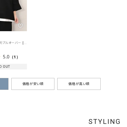
prit｜7分袖裾ヒモプルオーバー [[P81625]][C]
5.0
（1）
D OUT
価格が安い順
価格が高い順
STYLING