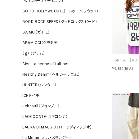
‘47 (フォーティーセブン)
GO TO HOLLYWOOD（ゴートゥーハリウッド）
GOOD ROCK SPEED（グッドロックスピード）
GAIMO（ガイモ）
GRAMICCI（グラミチ）
（ｇ） （グラム）
Gives a sense of fullment
¥9,350
(税込)
Healthy Denim（ヘルシーデニム）
HUNTER（ハンター）
ICHI（イチ）
Johnbull（ジョンブル）
LAOCOONTE（ラオコンテ）
LAURA DI MAGGIO（ローラディマッジオ）
Le Melange（ル・メランジェ）