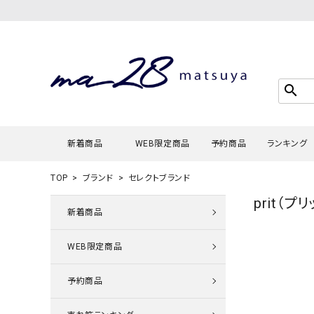
search
新着商品
WEB限定商品
予約商品
ランキング
TOP
ブランド
セレクトブランド
prit（プリ
Tシャツ・
新着商品
タンクトッ
WEB限定商品
カーディガ
シャツ・ブ
予約商品
スウェット