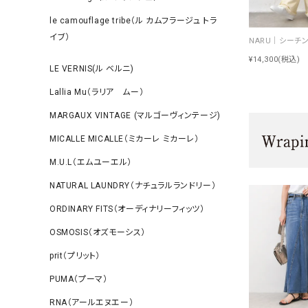
le camouflage tribe（ル カムフラージュ トラ
イブ）
¥14,300
(税込)
LE VERNIS(ル ベルニ)
Lallia Mu（ラリア ムー）
MARGAUX VINTAGE (マルゴーヴィンテージ)
MICALLE MICALLE（ミカーレ ミカーレ）
M.U.L（エムユーエル）
NATURAL LAUNDRY（ナチュラルランドリー）
ORDINARY FITS（オーディナリーフィッツ）
OSMOSIS（オズモーシス）
prit（プリット）
PUMA（プーマ）
RNA（アールエヌエー）