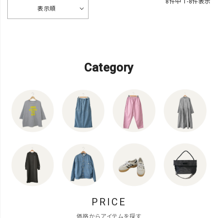
8
件中
1
-
8
件表示
表示順
Category
PRICE
価格からアイテムを探す