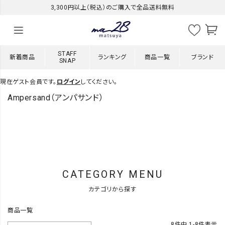
3,300円以上（税込）のご購入で全品送料無料
STAFF
新着商品
ランキング
商品一覧
ブランド
SNAP
現在ゲスト会員です。
ログイン
してください。
Ampersand（アンパサンド）
CATEGORY MENU
カテゴリから探す
商品一覧
8
件中
1
-
8
件表示