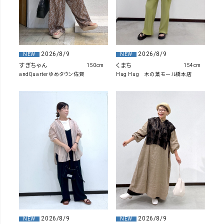
2026/8/9
2026/8/9
NEW
NEW
すぎちゃん
くまち
150cm
154cm
andQuarterゆめタウン佐賀
Hug Hug 木の葉モール橋本店
2026/8/9
2026/8/9
NEW
NEW