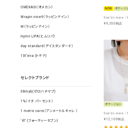
OMEKASI（オメカシ）
NEW
オケージ
Wrapin nine9（ラッピンナイン）
¥
9,350
税込
W（ラッピンナイン）
Hymn LIPA（ヒムリパ）
day standard（デイスタンダード）
10t'ena (トテナ)
セレクトブランド
08mab(ゼロハチマブ)
1%（イチ パーセント）
オケージョン
1 metre carre（アンメートルキャレ ）
¥
12,100
税込
‘47 (フォーティーセブン)