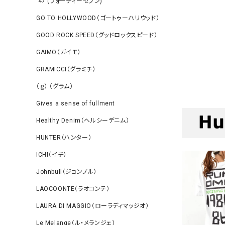
‘47 (フォーティーセブン)
GO TO HOLLYWOOD（ゴートゥーハリウッド）
GOOD ROCK SPEED（グッドロックスピード）
GAIMO（ガイモ）
GRAMICCI（グラミチ）
（ｇ） （グラム）
Gives a sense of fullment
Healthy Denim（ヘルシーデニム）
HUNTER（ハンター）
ICHI（イチ）
Johnbull（ジョンブル）
LAOCOONTE（ラオコンテ）
LAURA DI MAGGIO（ローラディマッジオ）
Le Melange（ル・メランジェ）