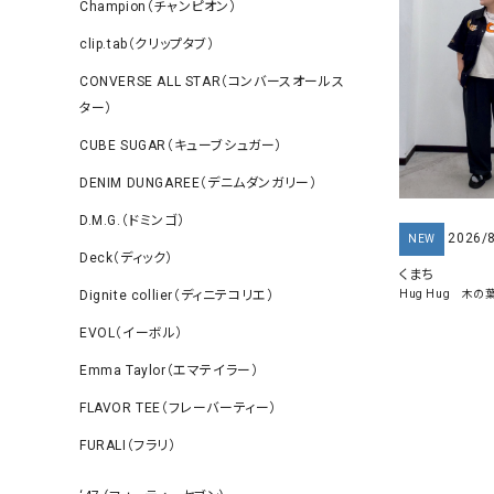
Champion（チャンピオン）
clip.tab（クリップタブ）
CONVERSE ALL STAR（コンバースオールス
ター）
CUBE SUGAR（キューブシュガー）
DENIM DUNGAREE（デニムダンガリー）
D.M.G.（ドミンゴ）
2026/
NEW
Deck（ディック）
くまち
Dignite collier（ディニテコリエ）
Hug Hug 木
EVOL（イーボル）
Emma Taylor（エマテイラー）
FLAVOR TEE（フレーバーティー）
FURALI（フラリ）