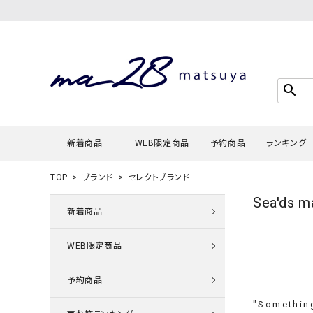
search
新着商品
WEB限定商品
予約商品
ランキング
TOP
ブランド
セレクトブランド
Sea'ds
Tシャツ・
新着商品
タンクトッ
WEB限定商品
カーディガ
シャツ・ブ
予約商品
スウェット
"Something