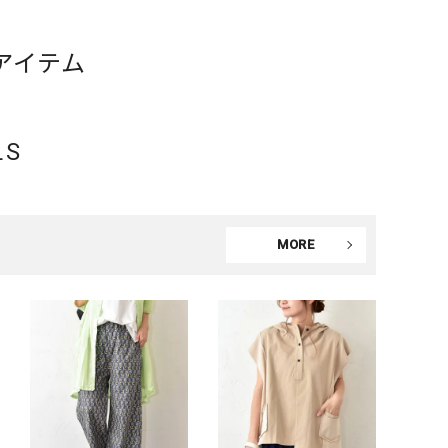
アイテム
LS
MORE