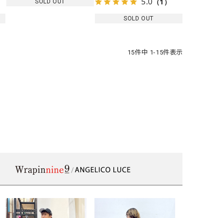
5.0
（1）
SOLD OUT
SOLD OUT
15
件中
1
-
15
件表示