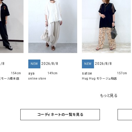
8/8
2026/8/8
2026/8/8
NEW
NEW
aya
satoe
154cm
149cm
157cm
の葉モール橋本店
online store
Hug Hug モラージュ柏店
もっと見る
コーディネートの一覧を見る