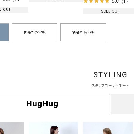
5.0
（1）
D OUT
SOLD OUT
価格が安い順
価格が高い順
STYLING
スタッフコーディネート