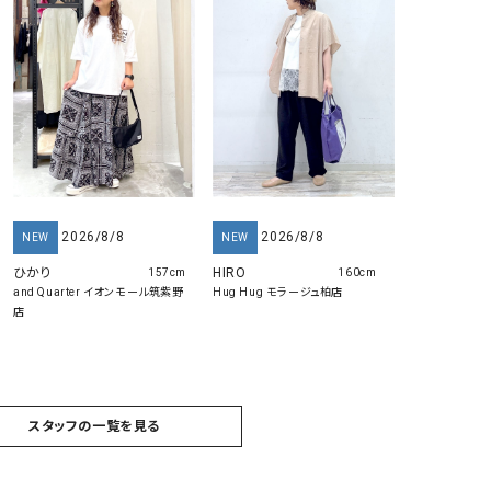
2026/8/8
2026/8/8
NEW
NEW
ひかり
HIRO
157cm
160cm
and Quarter イオンモール筑紫野
Hug Hug モラージュ柏店
店
スタッフの一覧を見る