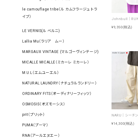
le camouflage tribe（ル カムフラージュ トラ
イブ）
¥9,350
(税込)
LE VERNIS(ル ベルニ)
Lallia Mu（ラリア ムー）
MARGAUX VINTAGE (マルゴーヴィンテージ)
MICALLE MICALLE（ミカーレ ミカーレ）
M.U.L（エムユーエル）
NATURAL LAUNDRY（ナチュラルランドリー）
ORDINARY FITS（オーディナリーフィッツ）
OSMOSIS（オズモーシス）
prit（プリット）
¥14,300
(税込)
PUMA（プーマ）
RNA（アールエヌエー）