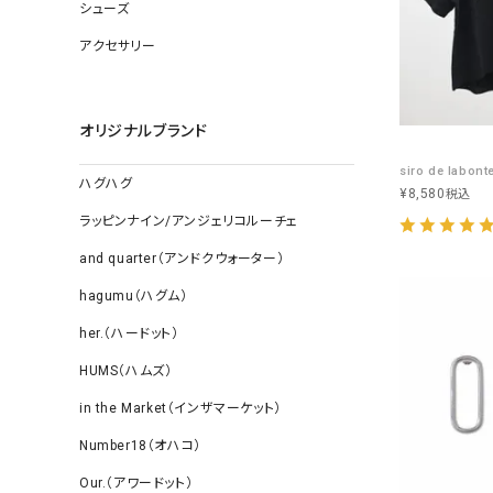
ソックス
シューズ
その他雑
アクセサリー
オリジナルブランド
ハグハグ
¥
8,580
税込
ラッピンナイン/アンジェリコルーチェ
and quarter（アンドクウォーター）
hagumu（ハグム）
her.（ハードット）
HUMS（ハムズ）
in the Market（インザマーケット）
Number18（オハコ）
Our.（アワードット）