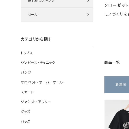
売れ筋ランキング
ニット
クローゼット
モノづくりを
セール
その他の
カテゴリから探す
デニムパン
トップス
商品一覧
ワンピース・チュニック
ジャケット
パンツ
コート
サロペット・オーバーオール
新着順
スカート
ジャケット・アウター
バッグ
グッズ
靴
帽子
バッグ