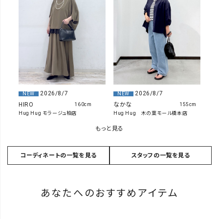
2026/8/7
2026/8/7
NEW
NEW
HIRO
なかな
160cm
155cm
Hug Hug モラージュ柏店
Hug Hug 木の葉モール橋本店
もっと見る
コーディネートの一覧を見る
スタッフの一覧を見る
あなたへのおすすめアイテム