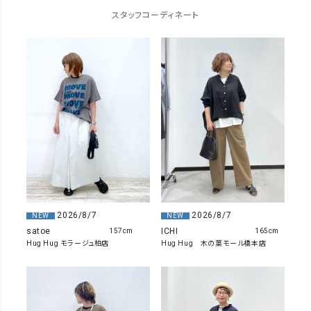
スタッフコーディネート
2026/8/7
2026/8/7
NEW
NEW
satoe
ICHI
157cm
165cm
Hug Hug モラージュ柏店
Hug Hug 木の葉モール橋本店