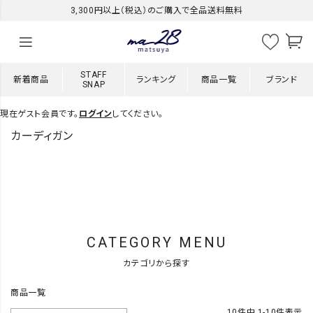
3,300円以上（税込）のご購入で全品送料無料
STAFF
新着商品
ランキング
商品一覧
ブランド
SNAP
現在ゲスト会員です。
ログイン
してください。
カーディガン
CATEGORY MENU
カテゴリから探す
商品一覧
10
件中
1
-
10
件表示