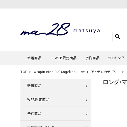
search
新着商品
WEB限定商品
予約商品
ランキング
TOP
Wrapin nine 9／Angelico Luce
アイテムカテゴリー
ロング・
Tシャツ・
新着商品
タンクトッ
WEB限定商品
カーディガ
シャツ・ブ
予約商品
スウェット