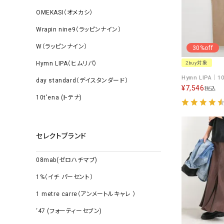
OMEKASI（オメカシ）
Wrapin nine9（ラッピンナイン）
W（ラッピンナイン）
30%off
Hymn LIPA（ヒムリパ）
2buy対象
day standard（デイスタンダード）
¥
7,546
税込
10t'ena (トテナ)
セレクトブランド
08mab(ゼロハチマブ)
1%（イチ パーセント）
1 metre carre（アンメートルキャレ ）
‘47 (フォーティーセブン)