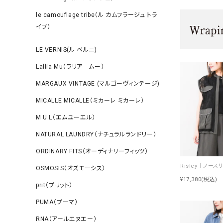
le camouflage tribe（ル カムフラージュ トラ
イブ）
LE VERNIS(ル ベルニ)
Lallia Mu（ラリア ムー）
MARGAUX VINTAGE (マルゴーヴィンテージ)
MICALLE MICALLE（ミカーレ ミカーレ）
M.U.L（エムユーエル）
NATURAL LAUNDRY（ナチュラルランドリー）
ORDINARY FITS（オーディナリーフィッツ）
OSMOSIS（オズモーシス）
¥17,380
(税込)
prit（プリット）
PUMA（プーマ）
RNA（アールエヌエー）