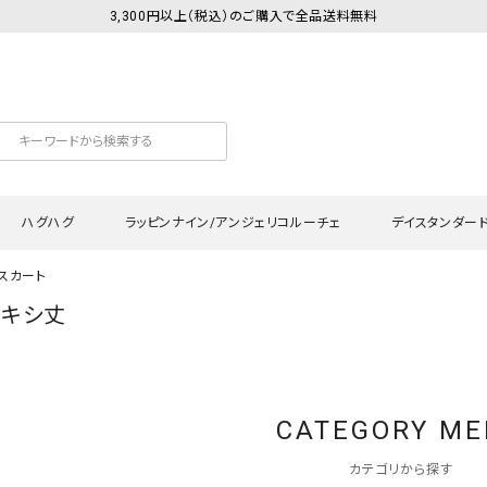
3,300円以上（税込）のご購入で全品送料無料
ハグハグ
ラッピンナイン/アンジェリコルーチェ
デイスタンダー
スカート
マキシ丈
カットソー
Tシャツ・カットソー
ワンピース
Tシャツ・カットソー
ワンピース
トッ
プ・キャミソール
シャツ・ブラウス
チュニック
カーディガン・ベスト
チュニック
ワン
ン・ベスト
カーディガン
シャツ・ブラウス
パン
CATEGORY M
ラウス
ベスト
スウェット・パーカー
サロ
・パーカー
ニット
ニット
スカ
カテゴリから探す