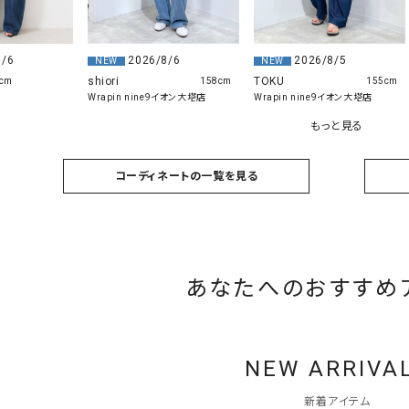
8/6
2026/8/6
2026/8/5
NEW
NEW
shiori
TOKU
cm
158cm
155cm
Wrapin nine9イオン大塔店
Wrapin nine9イオン大塔店
もっと見る
コーディネートの一覧を見る
あなたへのおすすめ
NEW ARRIVA
新着アイテム