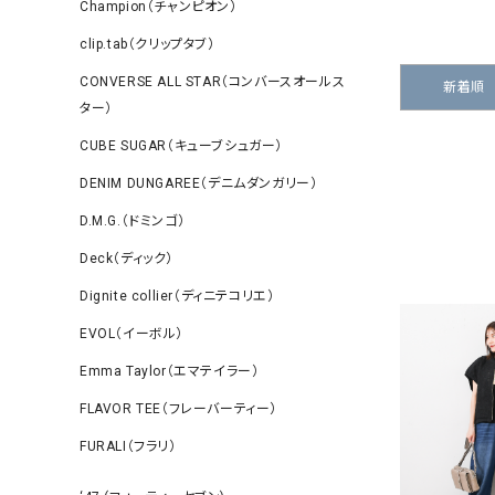
Champion（チャンピオン）
clip.tab（クリップタブ）
CONVERSE ALL STAR（コンバースオールス
新着順
ター）
CUBE SUGAR（キューブシュガー）
DENIM DUNGAREE（デニムダンガリー）
D.M.G.（ドミンゴ）
Deck（ディック）
Dignite collier（ディニテコリエ）
EVOL（イーボル）
Emma Taylor（エマテイラー）
FLAVOR TEE（フレーバーティー）
FURALI（フラリ）