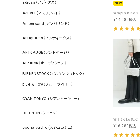
adidas（アディダス）
NEW
ASFVLT（アスファルト）
¥
14,080
税込
Ampersand（アンパサンド）
Antiquite's（アンティークス）
ANTGAUGE（アントゲージ）
Audition（オーディション）
BIRKENSTOCK（ビルケンシュトック）
blue willow（ブルーウィロー）
CYAN TOKYO (シアントーキョー)
CHIGNON (シニョン)
¥
16,280
税込
cache cache (カシュカシュ)