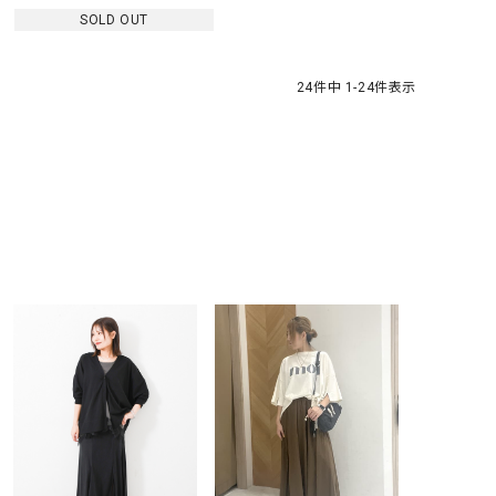
SOLD OUT
24
件中
1
-
24
件表示