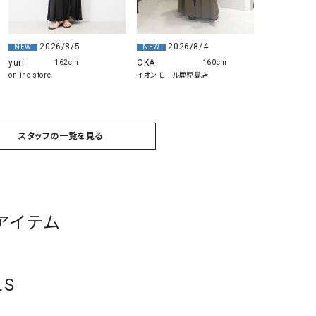
2026/8/4
2026/8/5
NEW
NEW
OKA
yuri
160cm
162cm
イオンモール鹿児島店
online store.
スタッフの一覧を見る
アイテム
LS