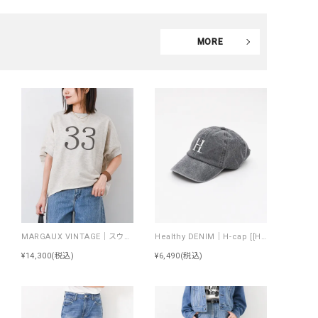
MORE
MARGAUX VINTAGE｜スウェットトップス [[MG CT-26099-A]][F]
Healthy DENIM｜H-cap [[HCW263103 H-cap]][F]
¥14,300
(税込)
¥6,490
(税込)