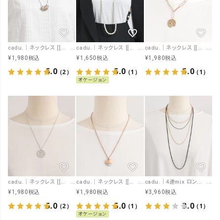
cadu.｜ネックレス [[MN-250624]][F]
cadu.｜ネックレス [[MN-250623]][F]
cadu.｜ネックレス [[MN-250621]][F]
¥
1,980
¥
1,650
¥
1,980
税込
税込
税込
5.0
5.0
5.0
（2）
（1）
（1）
オケージョン
cadu.｜ネックレス [[MN-250620]][F]
cadu.｜ネックレス [[MN-250619]][F]
cadu.｜4連mix ロングネックレス [[MN-250609]][F]
¥
1,980
¥
1,980
¥
3,960
税込
税込
税込
5.0
5.0
3.0
（2）
（1）
（1）
オケージョン