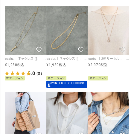
cadu.｜ネックレス [[MN-250622]][F]
cadu.｜ネックレス [[MN-250615]][F]
cadu.｜2連サークルロングネックレス [[MN-250606]][F]
¥
1,980
¥
1,980
¥
2,970
税込
税込
税込
5.0
（3）
オケージョン
オケージョン
オケージョン
25WINTER_STYLEBOOK掲
載