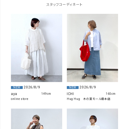
スタッフコーディネート
2026/8/9
2026/8/9
NEW
NEW
ICHI
aya
165cm
149cm
Hug Hug 木の葉モール橋本店
online store