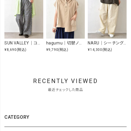
SUN VALLEY｜コットンローンボタニカルプリントパンツ [[SK5060265]][C]
hagumu｜切替ノースリーブプルオーバー [[66361091]][C]
NARU｜シーチングハンドワッシャーノッポパンツ [[643855BE]][C]
¥8,690
(税込)
¥9,790
(税込)
¥14,300
(税込)
RECENTLY VIEWED
最近チェックした商品
CATEGORY