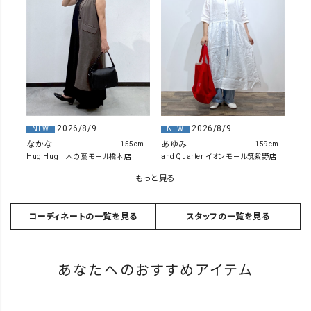
2026/8/9
2026/8/9
NEW
NEW
あゆみ
なかな
159cm
155cm
and Quarter イオンモール筑紫野店
Hug Hug 木の葉モール橋本店
もっと見る
コーディネートの一覧を見る
スタッフの一覧を見る
あなたへのおすすめアイテム