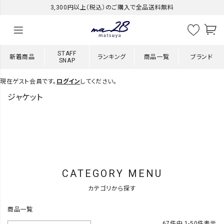
3,300円以上（税込）のご購入で全品送料無料
STAFF
新着商品
ランキング
商品一覧
ブランド
SNAP
現在ゲスト会員です。
ログイン
してください。
ジャケット
CATEGORY MENU
カテゴリから探す
商品一覧
67
件中
1
-
50
件表示