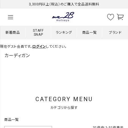
3,300円以上（税込）のご購入で全品送料無料
STAFF
新着商品
ランキング
商品一覧
ブランド
SNAP
現在ゲスト会員です。
ログイン
してください。
カーディガン
CATEGORY MENU
カテゴリから探す
商品一覧
31
件中
1
-
31
件表示