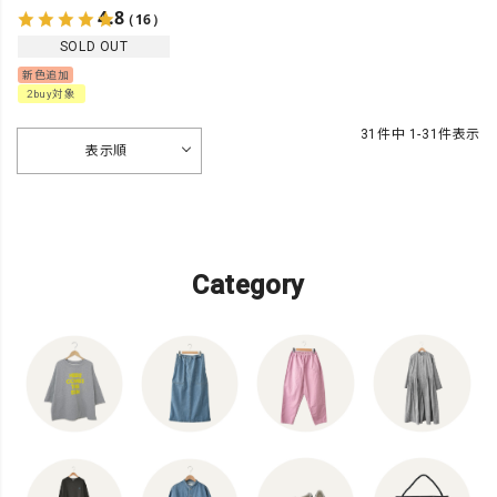
4.8
（16）
SOLD OUT
新色追加
2buy対象
31
件中
1
-
31
件表示
表示順
Category