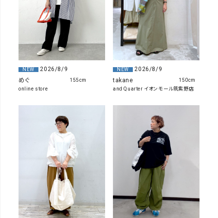
2026/8/9
2026/8/9
NEW
NEW
takane
めぐ
150cm
155cm
and Quarter イオンモール筑紫野店
online store