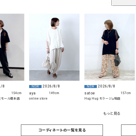
8/8
2026/8/8
2026/8/8
NEW
NEW
aya
satoe
154cm
149cm
157cm
の葉モール橋本店
online store
Hug Hug モラージュ柏店
もっと見る
コーディネートの一覧を見る