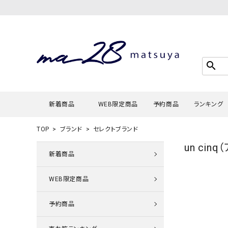
search
新着商品
WEB限定商品
予約商品
ランキング
TOP
ブランド
セレクトブランド
un cin
Tシャツ・
新着商品
タンクトッ
WEB限定商品
カーディガ
シャツ・ブ
予約商品
スウェット