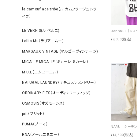
le camouflage tribe（ル カムフラージュ トラ
イブ）
LE VERNIS(ル ベルニ)
¥9,350
(税込)
Lallia Mu（ラリア ムー）
MARGAUX VINTAGE (マルゴーヴィンテージ)
MICALLE MICALLE（ミカーレ ミカーレ）
M.U.L（エムユーエル）
NATURAL LAUNDRY（ナチュラルランドリー）
ORDINARY FITS（オーディナリーフィッツ）
OSMOSIS（オズモーシス）
prit（プリット）
PUMA（プーマ）
RNA（アールエヌエー）
¥14,300
(税込)