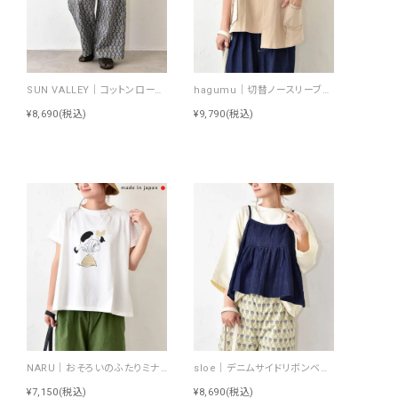
SUN VALLEY｜コットンローンボタニカルプリントパンツ [[SK5060265]][C]
hagumu｜切替ノースリーブプルオーバー [[66361091]][C]
¥8,690
(税込)
¥9,790
(税込)
NARU｜おそろいのふたりミナミシャツ [[672010]][C]
sloe｜デニムサイドリボンベスト [[4404239-H]][C]
¥7,150
(税込)
¥8,690
(税込)