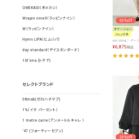
OMEKASI（オメカシ）
Wrapin nine9（ラッピンナイン）
50%off
W（ラッピンナイン）
オケージョン
2buy対象
Hymn LIPA（ヒムリパ）
¥
6,875
税込
day standard（デイスタンダード）
10t'ena (トテナ)
セレクトブランド
08mab(ゼロハチマブ)
1%（イチ パーセント）
1 metre carre（アンメートルキャレ ）
‘47 (フォーティーセブン)
20%off