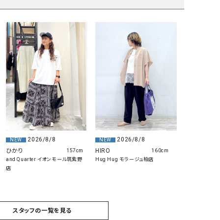
2026/8/8
2026/8/8
NEW
NEW
ひかり
HIRO
157cm
160cm
and Quarter イオンモール筑紫野
Hug Hug モラージュ柏店
店
スタッフの一覧を見る