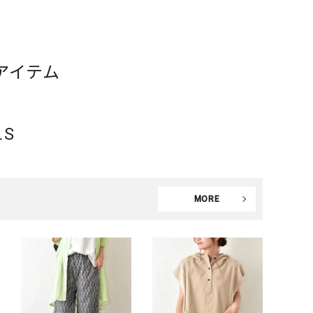
アイテム
LS
MORE