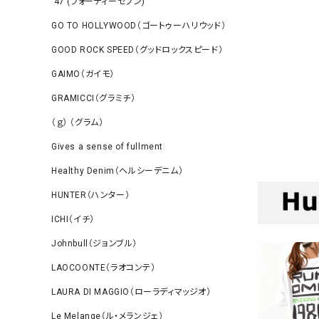
‘47 (フォーティーセブン)
GO TO HOLLYWOOD（ゴートゥーハリウッド）
GOOD ROCK SPEED（グッドロックスピード）
GAIMO（ガイモ）
GRAMICCI（グラミチ）
（ｇ） （グラム）
Gives a sense of fullment
Healthy Denim（ヘルシーデニム）
HUNTER（ハンター）
ICHI（イチ）
Johnbull（ジョンブル）
LAOCOONTE（ラオコンテ）
LAURA DI MAGGIO（ローラディマッジオ）
Le Melange（ル・メランジェ）