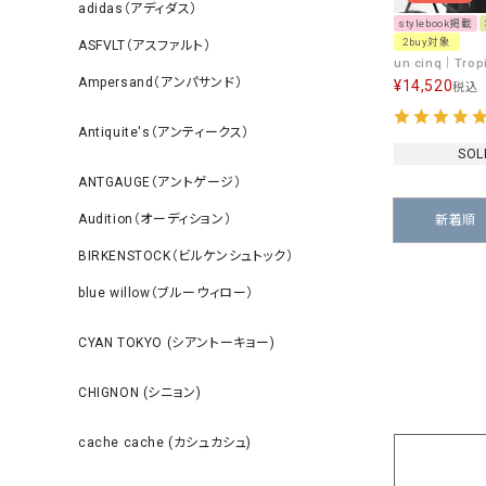
adidas（アディダス）
stylebook掲載
2buy対象
ASFVLT（アスファルト）
Ampersand（アンパサンド）
¥
14,520
税込
Antiquite's（アンティークス）
SOL
ANTGAUGE（アントゲージ）
Audition（オーディション）
新着順
BIRKENSTOCK（ビルケンシュトック）
blue willow（ブルーウィロー）
CYAN TOKYO (シアントーキョー)
CHIGNON (シニョン)
cache cache (カシュカシュ)