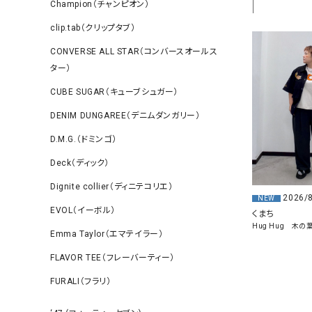
Champion（チャンピオン）
clip.tab（クリップタブ）
CONVERSE ALL STAR（コンバースオールス
ター）
CUBE SUGAR（キューブシュガー）
DENIM DUNGAREE（デニムダンガリー）
D.M.G.（ドミンゴ）
Deck（ディック）
Dignite collier（ディニテコリエ）
2026/
NEW
EVOL（イーボル）
くまち
Hug Hug 木
Emma Taylor（エマテイラー）
FLAVOR TEE（フレーバーティー）
FURALI（フラリ）