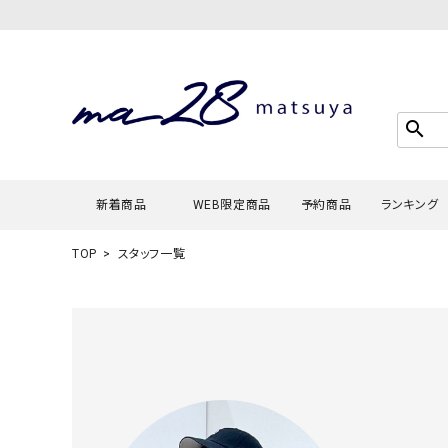
search
新着商品
WEB限定商品
予約商品
ランキング
TOP
スタッフ一覧
Tシャツ・
タンクトッ
カーディガ
シャツ・ブ
スウェット