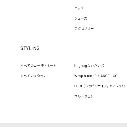
バッグ
シューズ
アクセサリー
STYLING
すべてのコーディネート
hughug（ハグハグ）
すべてのスタッフ
Wrapin nine9 / ANGELICO
LUCE（ラッピンナイン/アンジェリ
コルーチェ）