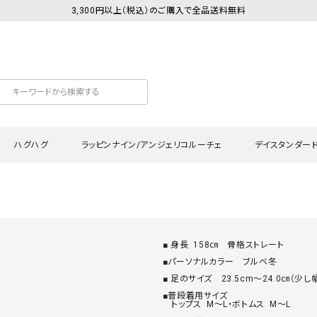
3,300円以上（税込）のご購入で全品送料無料
ハグハグ
ラッピンナイン/アンジェリコルーチェ
デイスタンダー
カットソー
Tシャツ・カットソー
ワンピース
Tシャツ・カットソー
ワンピース
トッ
プ・キャミソール
シャツ・ブラウス
チュニック
カーディガン・ベスト
チュニック
ワン
■ 身長  158㎝　骨格ストレート

ン・ベスト
カーディガン
シャツ・ブラウス
パン
■パーソナルカラー　ブルベ冬

ラウス
ベスト
■ 足のサイズ　23.5cm〜24.0㎝（少し幅
スウェット・パーカー
サロ
■普段着用サイズ　

・パーカー
ニット
ニット
スカ
　トップス  М～L・ボトムス  M〜L
