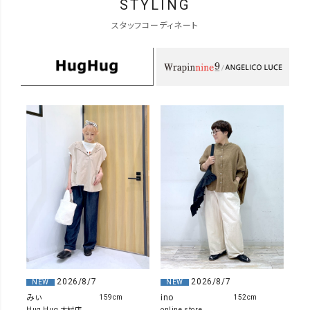
STYLING
スタッフコーディネート
2026/8/7
2026/8/7
NEW
NEW
みぃ
ino
159cm
152cm
Hug Hug 大村店
online store