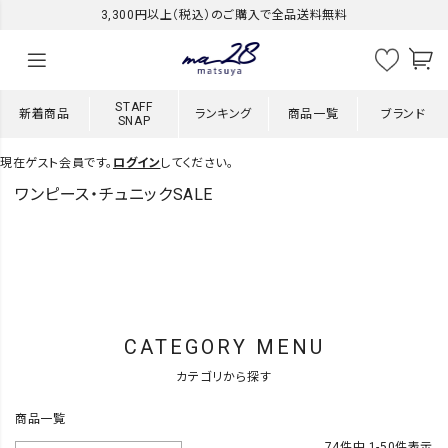
3,300円以上（税込）のご購入で全品送料無料
STAFF
新着商品
ランキング
商品一覧
ブランド
SNAP
現在ゲスト会員です。
ログイン
してください。
ワンピース・チュニックSALE
CATEGORY MENU
カテゴリから探す
商品一覧
74
件中
1
-
50
件表示