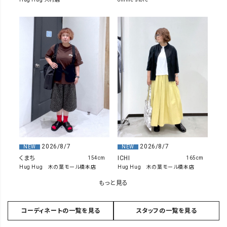
2026/8/7
2026/8/7
NEW
NEW
くまち
ICHI
154cm
165cm
Hug Hug 木の葉モール橋本店
Hug Hug 木の葉モール橋本店
もっと見る
コーディネートの一覧を見る
スタッフの一覧を見る