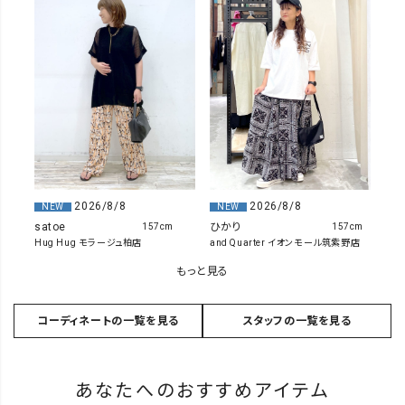
2026/8/8
2026/8/8
NEW
NEW
ひかり
satoe
157cm
157cm
and Quarter イオンモール筑紫野店
Hug Hug モラージュ柏店
もっと見る
コーディネートの一覧を見る
スタッフの一覧を見る
あなたへのおすすめアイテム