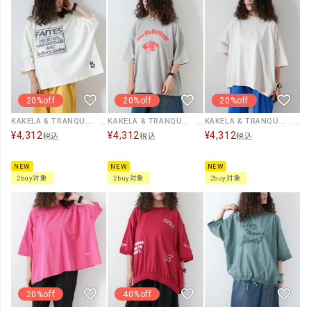
20%off
20%off
20%off
KAKELA & TRANQUIL｜ワイドクルーT [[12604-478-10]][D]
KAKELA & TRANQUIL｜カレッジTiger刺繍クルーT [[12604-484-10]][D]
KAKELA & TRANQUIL｜布帛使いワイドクルー [[12604-483-10]][D]
¥
4,312
¥
4,312
¥
4,312
税込
税込
税込
NEW
NEW
NEW
2buy対象
2buy対象
2buy対象
20%off
40%off