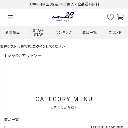
3,300円以上（税込）のご購入で全品送料無料
STAFF
新着商品
ランキング
商品一覧
ブランド
SNAP
現在ゲスト会員です。
ログイン
してください。
Tシャツ、カットソー
CATEGORY MENU
カテゴリから探す
商品一覧
138
件中
1
-
50
件表示