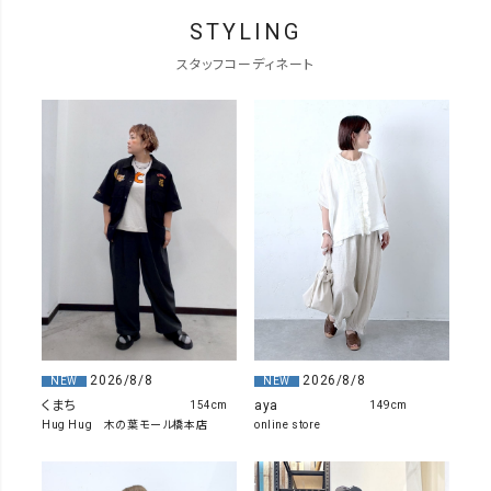
STYLING
スタッフコーディネート
2026/8/8
2026/8/8
NEW
NEW
くまち
aya
154cm
149cm
Hug Hug 木の葉モール橋本店
online store