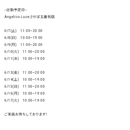
--出勤予定日--

Angelico Luceさせぼ五番街店

6/7(土)　11:00~20:00

6/8(日)　10:00~19:00

6/9(月)　11:00~20:00

6/10(火)　11:00~20:00

6/11(水)　10:00~19:00

6/13(金)　11:00~20:00

6/14(土)　10:00~19:00

6/15(日)　11:00~20:00

6/16(月)　10:00~19:00

6/17(火)　10:00~19:00

ご来店お待ちしております！
