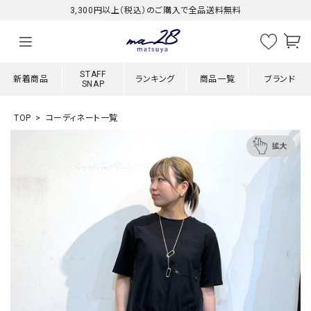
3,300円以上（税込）のご購入で全品送料無料
STAFF
新着商品
ランキング
商品一覧
ブランド
SNAP
TOP
コーディネート一覧