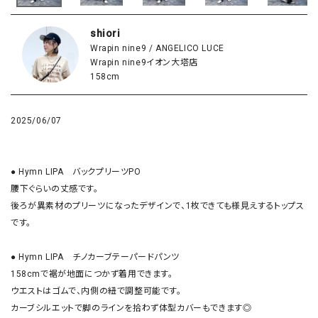
shiori
Wrapin nine9 / ANGELICO LUCE
Wrapin nine9イオン大塔店
158cm
2025/06/07
● Hymn LIPA　バックプリーツPO

腰下ぐらいの丈感です。

後ろが異素材のプリーツになったデザインで、1枚できても様見えするトップス
です。

● Hymn LIPA　チノカーブテーパードパンツ

158cmで裾が地面につかず着用できます。

ウエストはゴムで、内側の紐で調整可能です。

カーブシルエットで脚のラインを拾わず体型カバーもできます◎
