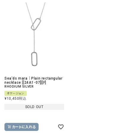
Sea'ds mara｜Plain rectangular
necklace [[24A1-07]][F]
RHODIUM SILVER
オケージョン
¥
10,450
税込
SOLD OUT
カートに入れる