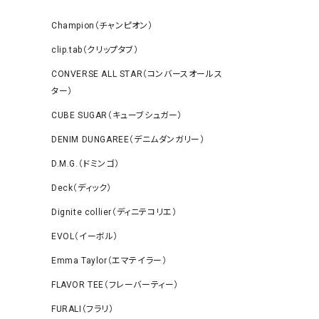
Champion（チャンピオン）
clip.tab（クリップタブ）
CONVERSE ALL STAR（コンバースオールス
ター）
CUBE SUGAR（キューブシュガー）
DENIM DUNGAREE（デニムダンガリー）
D.M.G.（ドミンゴ）
Deck（ディック）
Dignite collier（ディニテコリエ）
EVOL（イーボル）
Emma Taylor（エマテイラー）
FLAVOR TEE（フレーバーティー）
FURALI（フラリ）