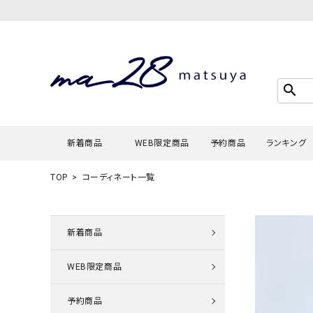
search
新着商品
WEB限定商品
予約商品
ランキング
TOP
コーディネート一覧
Tシャツ・
タンクトッ
新着商品
カーディガ
WEB限定商品
シャツ・ブ
スウェット
予約商品