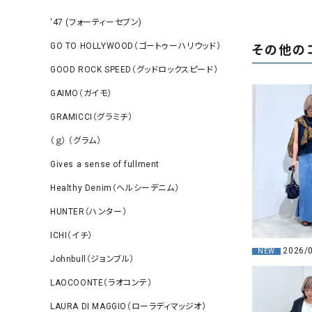
‘47 (フォーティーセブン)
GO TO HOLLYWOOD（ゴートゥーハリウッド）
その他の
GOOD ROCK SPEED（グッドロックスピード）
GAIMO（ガイモ）
GRAMICCI（グラミチ）
（ｇ） （グラム）
Gives a sense of fullment
Healthy Denim（ヘルシーデニム）
HUNTER（ハンター）
ICHI（イチ）
2026/
NEW
Johnbull（ジョンブル）
LAOCOONTE（ラオコンテ）
LAURA DI MAGGIO（ローラディマッジオ）