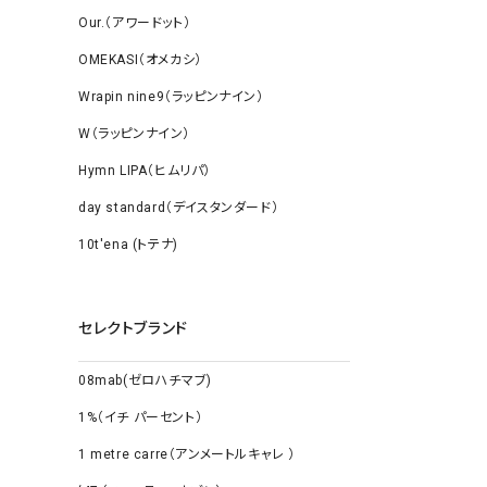
Our.（アワードット）
OMEKASI（オメカシ）
Wrapin nine9（ラッピンナイン）
W（ラッピンナイン）
Hymn LIPA（ヒムリパ）
day standard（デイスタンダード）
10t'ena (トテナ)
セレクトブランド
08mab(ゼロハチマブ)
1%（イチ パーセント）
1 metre carre（アンメートルキャレ ）