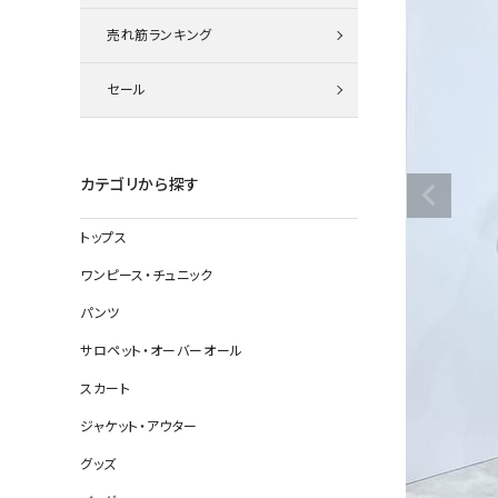
ニット
売れ筋ランキング
セール
その他の
デニムパン
カテゴリから探す
トップス
ジャケット
ワンピース・チュニック
コート
パンツ
サロペット・オーバーオール
スカート
バッグ
ジャケット・アウター
靴
グッズ
帽子