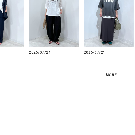
2026/07/24
2026/07/21
MORE