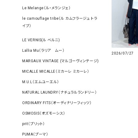
Le Melange（ル・メランジェ）
le camouflage tribe（ル カムフラージュ トラ
イブ）
LE VERNIS(ル ベルニ)
Lallia Mu（ラリア ムー）
2026/07/27
MARGAUX VINTAGE (マルゴーヴィンテージ)
MICALLE MICALLE（ミカーレ ミカーレ）
M.U.L（エムユーエル）
NATURAL LAUNDRY（ナチュラルランドリー）
ORDINARY FITS（オーディナリーフィッツ）
OSMOSIS（オズモーシス）
prit（プリット）
PUMA（プーマ）