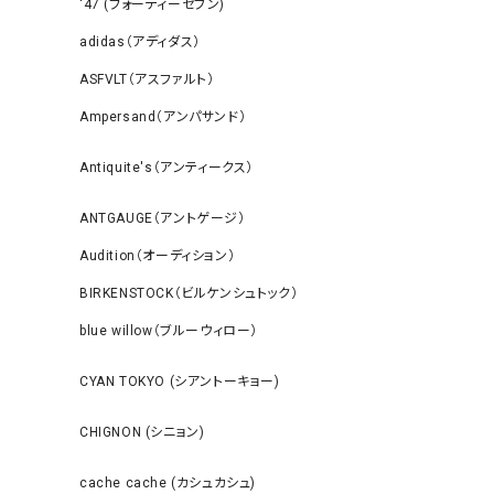
‘47 (フォーティーセブン)
adidas（アディダス）
ASFVLT（アスファルト）
Ampersand（アンパサンド）
Antiquite's（アンティークス）
ANTGAUGE（アントゲージ）
Audition（オーディション）
BIRKENSTOCK（ビルケンシュトック）
blue willow（ブルーウィロー）
CYAN TOKYO (シアントーキョー)
CHIGNON (シニョン)
cache cache (カシュカシュ)