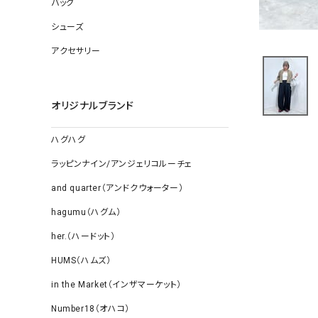
バッグ
ソックス
その他雑
シューズ
アクセサリー
オリジナルブランド
ハグハグ
ラッピンナイン/アンジェリコルーチェ
and quarter（アンドクウォーター）
hagumu（ハグム）
her.（ハードット）
HUMS（ハムズ）
in the Market（インザマーケット）
Number18（オハコ）