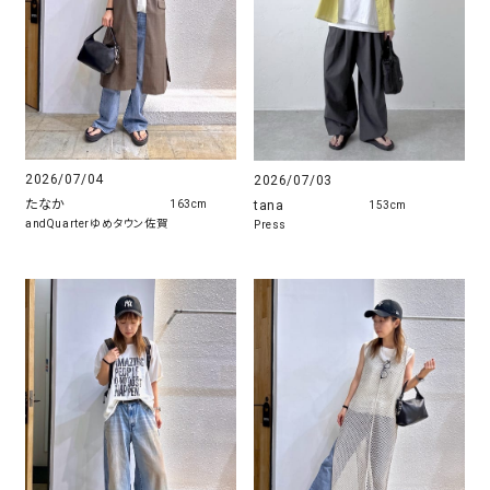
2026/07/04
2026/07/03
たなか
tana
163cm
153cm
andQuarterゆめタウン佐賀
Press