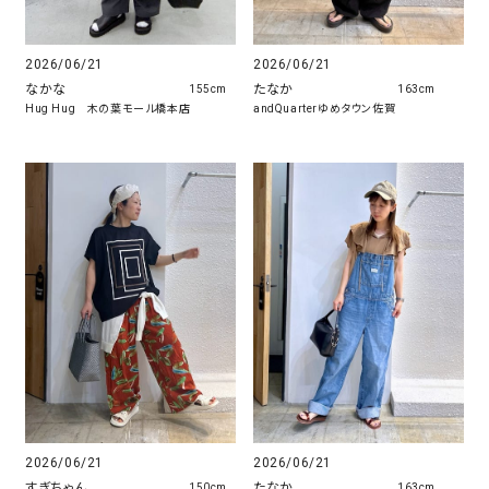
2026/06/21
2026/06/21
なかな
たなか
155cm
163cm
Hug Hug 木の葉モール橋本店
andQuarterゆめタウン佐賀
2026/06/21
2026/06/21
すぎちゃん
たなか
150cm
163cm