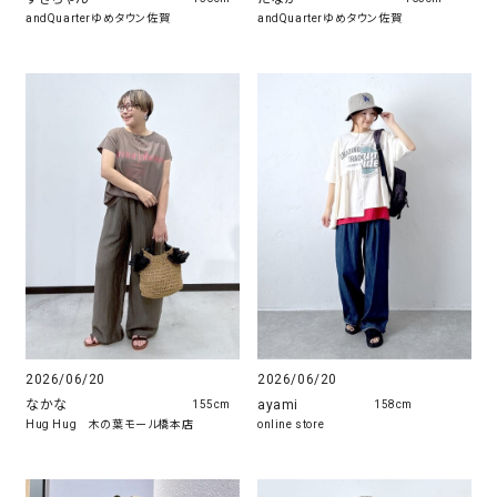
andQuarterゆめタウン佐賀
andQuarterゆめタウン佐賀
2026/06/20
2026/06/20
なかな
ayami
155cm
158cm
Hug Hug 木の葉モール橋本店
online store