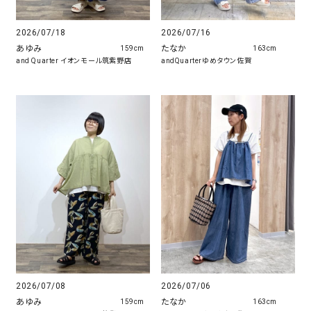
2026/07/18
2026/07/16
あゆみ
たなか
159cm
163cm
and Quarter イオンモール筑紫野店
andQuarterゆめタウン佐賀
2026/07/08
2026/07/06
あゆみ
たなか
159cm
163cm