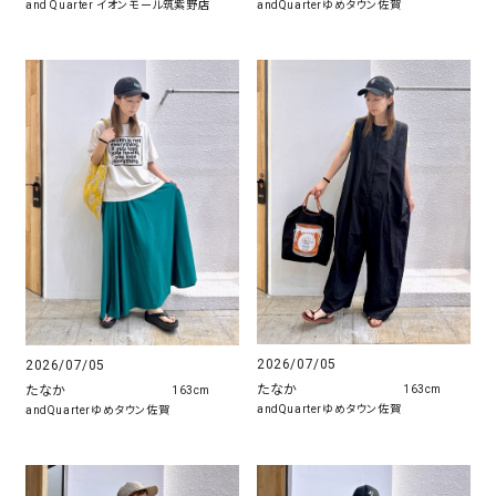
and Quarter イオンモール筑紫野店
andQuarterゆめタウン佐賀
2026/07/05
2026/07/05
たなか
たなか
163cm
163cm
andQuarterゆめタウン佐賀
andQuarterゆめタウン佐賀