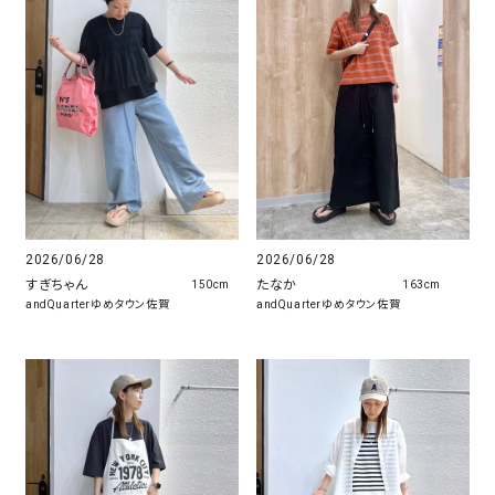
2026/06/28
2026/06/28
たなか
すぎちゃん
163cm
150cm
andQuarterゆめタウン佐賀
andQuarterゆめタウン佐賀