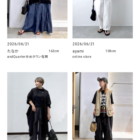
2026/06/21
2026/06/21
たなか
ayami
163cm
158cm
andQuarterゆめタウン佐賀
online store