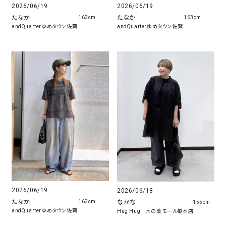
2026/06/19
2026/06/19
たなか
たなか
163cm
163cm
andQuarterゆめタウン佐賀
andQuarterゆめタウン佐賀
2026/06/19
2026/06/18
たなか
なかな
163cm
155cm
andQuarterゆめタウン佐賀
Hug Hug 木の葉モール橋本店