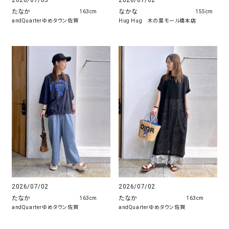
2026/07/03
2026/07/02
たなか
なかな
163cm
155cm
andQuarterゆめタウン佐賀
Hug Hug 木の葉モール橋本店
2026/07/02
2026/07/02
たなか
たなか
163cm
163cm
andQuarterゆめタウン佐賀
andQuarterゆめタウン佐賀