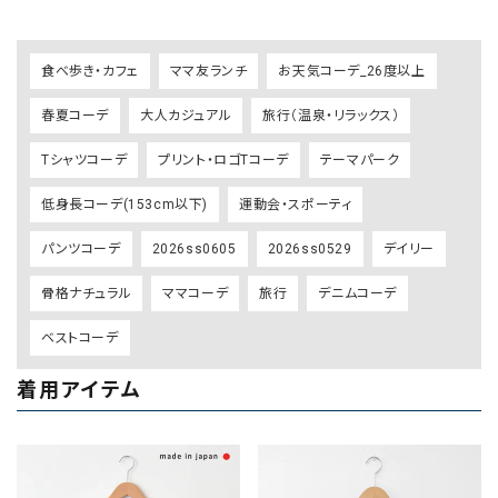
食べ歩き・カフェ
ママ友ランチ
お天気コーデ_26度以上
春夏コーデ
大人カジュアル
旅行（温泉・リラックス）
Tシャツコーデ
プリント・ロゴTコーデ
テーマパーク
低身長コーデ(153cm以下)
運動会・スポーティ
パンツコーデ
2026ss0605
2026ss0529
デイリー
骨格ナチュラル
ママコーデ
旅行
デニムコーデ
ベストコーデ
着用アイテム