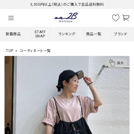
3,300円以上（税込）のご購入で全品送料無料
STAFF
新着商品
ランキング
商品一覧
ブランド
SNAP
TOP
コーディネート一覧