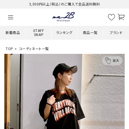
3,300円以上（税込）のご購入で全品送料無料
STAFF
新着商品
ランキング
商品一覧
ブランド
SNAP
TOP
コーディネート一覧