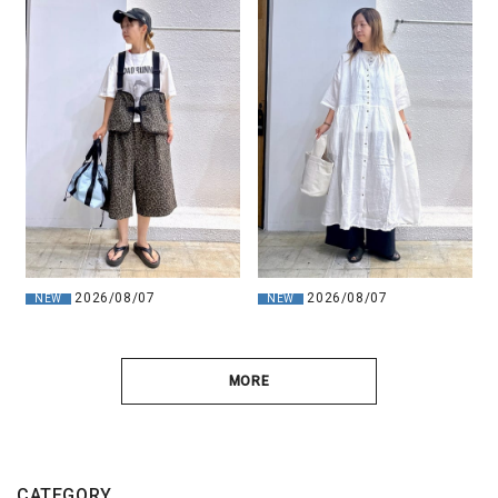
2026/08/07
2026/08/07
NEW
NEW
MORE
CATEGORY