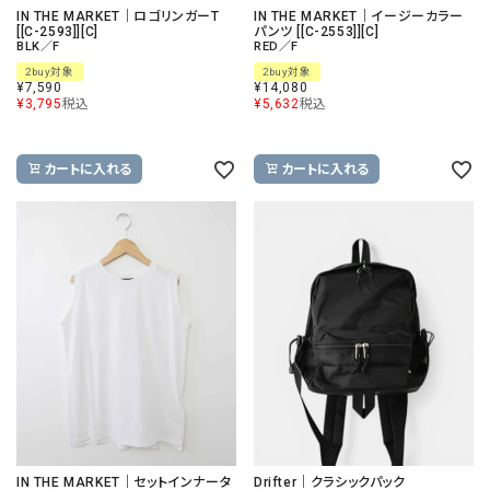
IN THE MARKET｜ロゴリンガーT
IN THE MARKET｜イージーカラー
[[C-2593]][C]
パンツ [[C-2553]][C]
BLK／F
RED／F
2buy対象
2buy対象
¥
7,590
¥
14,080
¥
3,795
税込
¥
5,632
税込
カートに入れる
カートに入れる
IN THE MARKET｜セットインナータ
Drifter｜クラシックパック