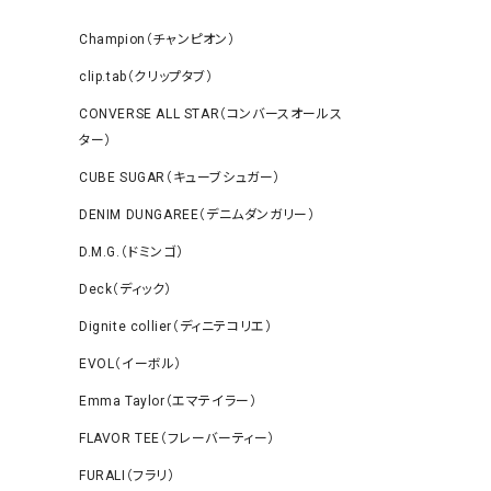
Champion（チャンピオン）
clip.tab（クリップタブ）
CONVERSE ALL STAR（コンバースオールス
ター）
CUBE SUGAR（キューブシュガー）
DENIM DUNGAREE（デニムダンガリー）
D.M.G.（ドミンゴ）
Deck（ディック）
Dignite collier（ディニテコリエ）
EVOL（イーボル）
Emma Taylor（エマテイラー）
FLAVOR TEE（フレーバーティー）
FURALI（フラリ）