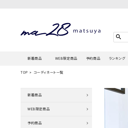
search
新着商品
WEB限定商品
予約商品
ランキング
TOP
コーディネート一覧
Tシャツ・
タンクトッ
新着商品
カーディガ
WEB限定商品
シャツ・ブ
スウェット
予約商品