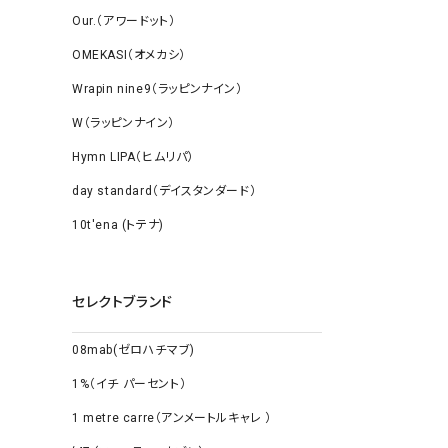
Our.（アワードット）
OMEKASI（オメカシ）
Wrapin nine9（ラッピンナイン）
W（ラッピンナイン）
Hymn LIPA（ヒムリパ）
day standard（デイスタンダード）
10t'ena (トテナ)
セレクトブランド
08mab(ゼロハチマブ)
1%（イチ パーセント）
1 metre carre（アンメートルキャレ ）