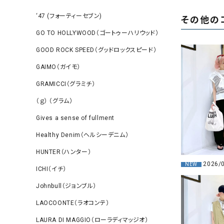
‘47 (フォーティーセブン)
その他の
GO TO HOLLYWOOD（ゴートゥーハリウッド）
GOOD ROCK SPEED（グッドロックスピード）
GAIMO（ガイモ）
GRAMICCI（グラミチ）
（ｇ） （グラム）
Gives a sense of fullment
Healthy Denim（ヘルシーデニム）
HUNTER（ハンター）
2026/
NEW
ICHI（イチ）
Johnbull（ジョンブル）
LAOCOONTE（ラオコンテ）
LAURA DI MAGGIO（ローラディマッジオ）