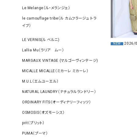
Le Melange（ル・メランジェ）
le camouflage tribe（ル カムフラージュ トラ
イブ）
LE VERNIS(ル ベルニ)
2026/
NEW
Lallia Mu（ラリア ムー）
MARGAUX VINTAGE (マルゴーヴィンテージ)
MICALLE MICALLE（ミカーレ ミカーレ）
M.U.L（エムユーエル）
NATURAL LAUNDRY（ナチュラルランドリー）
ORDINARY FITS（オーディナリーフィッツ）
OSMOSIS（オズモーシス）
prit（プリット）
PUMA（プーマ）