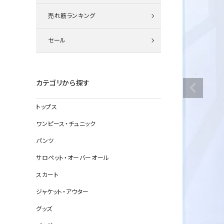
ニット
売れ筋ランキング
セール
その他の
デニムパン
カテゴリから探す
トップス
ジャケット
ワンピース・チュニック
コート
パンツ
サロペット・オーバーオール
スカート
バッグ
ジャケット・アウター
靴
グッズ
帽子