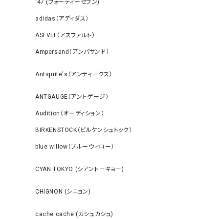
‘47 (フォーティーセブン)
adidas（アディダス）
ASFVLT（アスファルト）
Ampersand（アンパサンド）
Antiquite's（アンティークス）
ANTGAUGE（アントゲージ）
Audition（オーディション）
BIRKENSTOCK（ビルケンシュトック）
blue willow（ブルーウィロー）
CYAN TOKYO (シアントーキョー)
CHIGNON (シニョン)
cache cache (カシュカシュ)