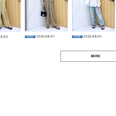
2026/08/01
2026/08/01
08/02
NEW
NEW
MORE