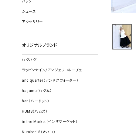
バッグ
ソックス
その他雑
シューズ
アクセサリー
オリジナルブランド
ハグハグ
ラッピンナイン/アンジェリコルーチェ
and quarter（アンドクウォーター）
hagumu（ハグム）
her.（ハードット）
HUMS（ハムズ）
in the Market（インザマーケット）
Number18（オハコ）