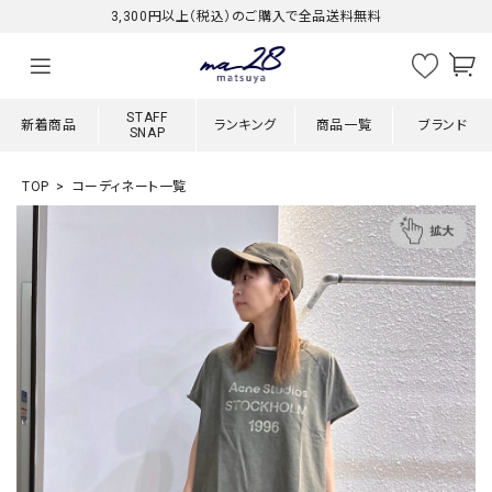
3,300円以上（税込）のご購入で全品送料無料
STAFF
新着商品
ランキング
商品一覧
ブランド
SNAP
TOP
コーディネート一覧