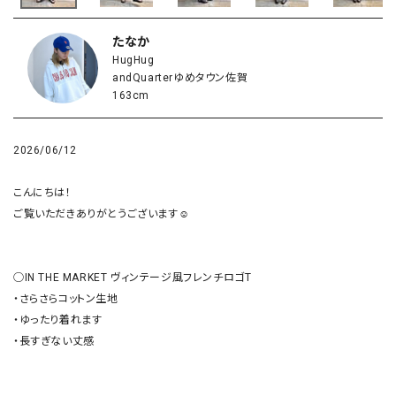
たなか
HugHug
andQuarterゆめタウン佐賀
163cm
2026/06/12
こんにちは！

ご覧いただきありがとうございます☺︎

◯IN THE MARKET ヴィンテージ風フレンチロゴT

・さらさらコットン生地

・ゆったり着れます

・長すぎない丈感
