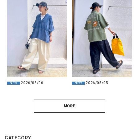
2026/08/06
2026/08/05
NEW
NEW
MORE
CATEGORY