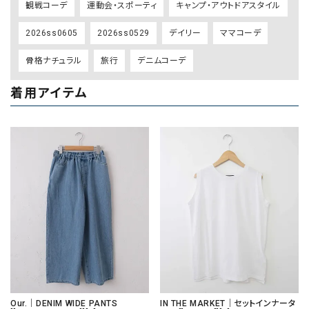
観戦コーデ
運動会・スポーティ
キャンプ・アウトドアスタイル
2026ss0605
2026ss0529
デイリー
ママコーデ
骨格ナチュラル
旅行
デニムコーデ
着用アイテム
Our.｜DENIM WIDE PANTS
IN THE MARKET｜セットインナータ