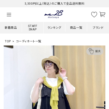
3,300円以上（税込）のご購入で全品送料無料
STAFF
新着商品
ランキング
商品一覧
ブランド
SNAP
TOP
コーディネート一覧