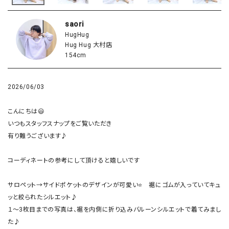
saori
HugHug
Hug Hug 大村店
154cm
2026/06/03
こんにちは😃

いつもスタッフスナップをご覧いただき

有り難うございます♪

コーディネートの参考にして頂けると嬉しいです

サロペット→サイドポケットのデザインが可愛い⭐　裾にゴムが入っていてキュ
ッと絞られたシルエット♪

１～3枚目までの写真は、裾を内側に折り込みバルーンシルエットで着てみまし
た♪
