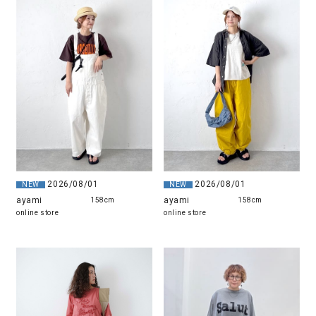
2026/08/01
2026/08/01
NEW
NEW
ayami
ayami
158cm
158cm
online store
online store