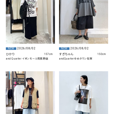
2026/08/02
2026/08/02
NEW
NEW
ひかり
すぎちゃん
157cm
150cm
and Quarter イオンモール筑紫野店
andQuarterゆめタウン佐賀