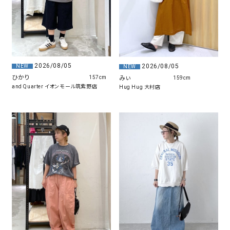
2026/08/05
2026/08/05
NEW
NEW
ひかり
みぃ
157cm
159cm
and Quarter イオンモール筑紫野店
Hug Hug 大村店