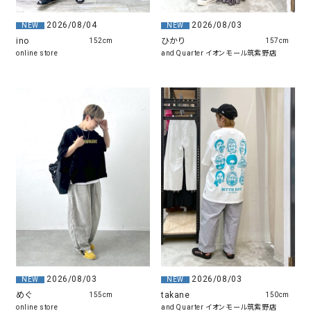
2026/08/04
2026/08/03
NEW
NEW
ino
ひかり
152cm
157cm
online store
and Quarter イオンモール筑紫野店
2026/08/03
2026/08/03
NEW
NEW
めぐ
takane
155cm
150cm
online store
and Quarter イオンモール筑紫野店