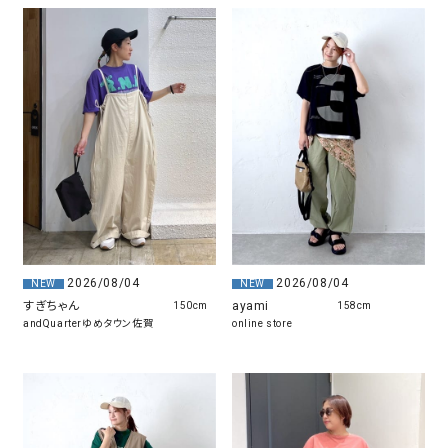
2026/08/04
2026/08/04
NEW
NEW
すぎちゃん
ayami
150cm
158cm
andQuarterゆめタウン佐賀
online store