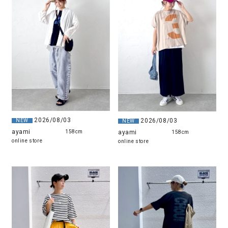
2026/08/03
2026/08/03
NEW
NEW
ayami
ayami
158cm
158cm
online store
online store