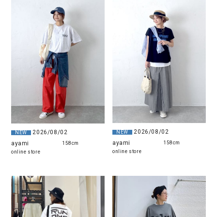
2026/08/02
2026/08/02
NEW
NEW
ayami
ayami
158cm
158cm
online store
online store