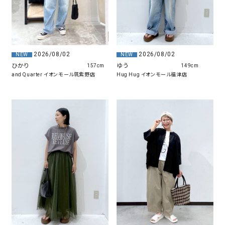
2026/08/02
2026/08/02
NEW
NEW
ひかり
ゆう
157cm
149cm
and Quarter イオンモール筑紫野店
Hug Hug イオンモール福津店