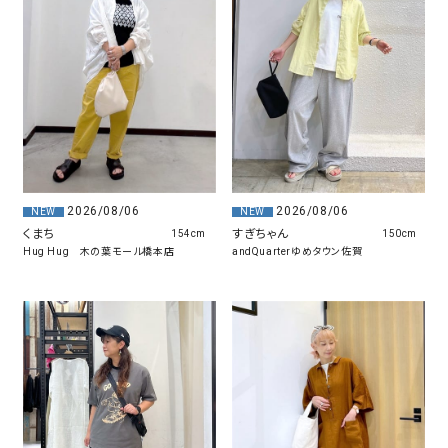
2026/08/06
2026/08/06
NEW
NEW
くまち
すぎちゃん
154cm
150cm
Hug Hug 木の葉モール橋本店
andQuarterゆめタウン佐賀