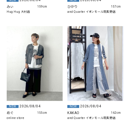
2026/08/04
NEW
NEW
みぃ
ひかり
159cm
157cm
Hug Hug 大村店
and Quarter イオンモール筑紫野店
2026/08/04
2026/08/04
NEW
NEW
めぐ
KAKAO
155cm
162cm
online store
and Quarter イオンモール筑紫野店