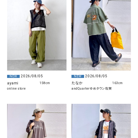
2026/08/05
2026/08/05
NEW
NEW
ayami
たなか
158cm
163cm
online store
andQuarterゆめタウン佐賀