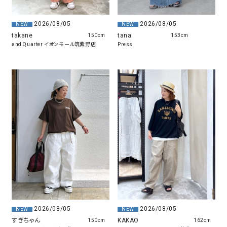
2026/08/05
2026/08/05
NEW
NEW
takane
tana
150cm
153cm
and Quarter イオンモール筑紫野店
Press
2026/08/05
2026/08/05
NEW
NEW
すぎちゃん
KAKAO
150cm
162cm