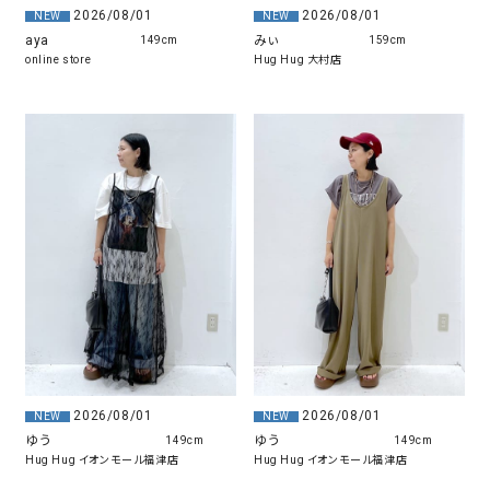
2026/08/01
2026/08/01
NEW
NEW
みぃ
aya
159cm
149cm
Hug Hug 大村店
online store
2026/08/01
2026/08/01
NEW
NEW
ゆう
ゆう
149cm
149cm
Hug Hug イオンモール福津店
Hug Hug イオンモール福津店