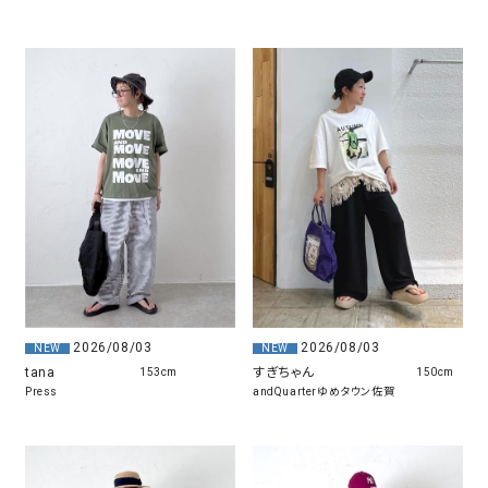
2026/08/03
2026/08/03
NEW
NEW
tana
すぎちゃん
153cm
150cm
Press
andQuarterゆめタウン佐賀