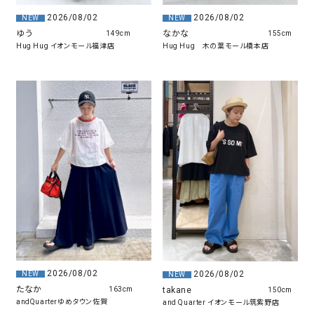
2026/08/02
2026/08/02
NEW
NEW
なかな
ゆう
155cm
149cm
Hug Hug 木の葉モール橋本店
Hug Hug イオンモール福津店
2026/08/02
2026/08/02
NEW
NEW
たなか
takane
163cm
150cm
andQuarterゆめタウン佐賀
and Quarter イオンモール筑紫野店