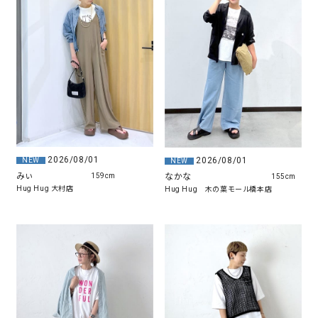
2026/08/01
2026/08/01
NEW
NEW
みぃ
なかな
159cm
155cm
Hug Hug 大村店
Hug Hug 木の葉モール橋本店