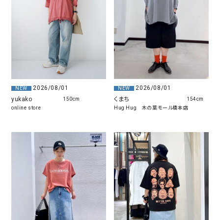
2026/08/01
2026/08/01
NEW
NEW
yukako
くまち
150cm
154cm
online store
Hug Hug 木の葉モール橋本店