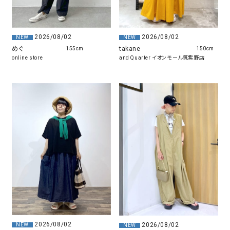
2026/08/02
2026/08/02
NEW
NEW
takane
めぐ
150cm
155cm
and Quarter イオンモール筑紫野店
online store
2026/08/02
2026/08/02
NEW
NEW