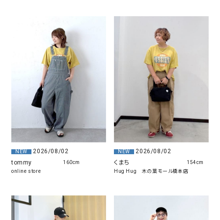
2026/08/02
2026/08/02
NEW
NEW
くまち
tommy
154cm
160cm
Hug Hug 木の葉モール橋本店
online store