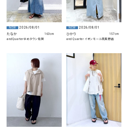
2026/08/01
2026/08/01
NEW
NEW
たなか
ひかり
163cm
157cm
andQuarterゆめタウン佐賀
and Quarter イオンモール筑紫野店