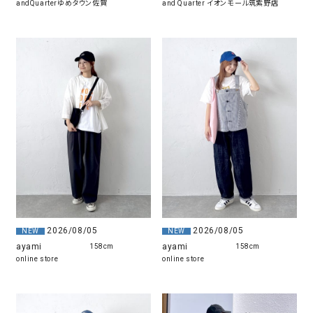
andQuarterゆめタウン佐賀
and Quarter イオンモール筑紫野店
2026/08/05
2026/08/05
NEW
NEW
ayami
ayami
158cm
158cm
online store
online store