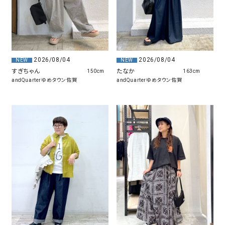
2026/08/04
2026/08/04
NEW
NEW
すぎちゃん
たなか
150cm
163cm
andQuarterゆめタウン佐賀
andQuarterゆめタウン佐賀