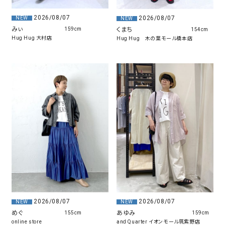
2026/08/07
2026/08/07
NEW
NEW
みぃ
くまち
159cm
154cm
Hug Hug 大村店
Hug Hug 木の葉モール橋本店
2026/08/07
2026/08/07
NEW
NEW
めぐ
あゆみ
155cm
159cm
online store
and Quarter イオンモール筑紫野店