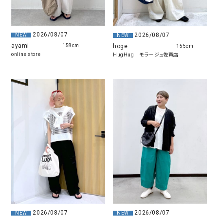
2026/08/07
2026/08/07
NEW
NEW
ayami
hoge
158cm
155cm
online store
HugHug モラージュ佐賀店
2026/08/07
2026/08/07
NEW
NEW