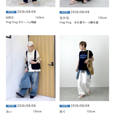
2026/08/08
2026/08/08
NEW
NEW
HIRO
なかな
160cm
155cm
Hug Hug モラージュ柏店
Hug Hug 木の葉モール橋本店
2026/08/08
2026/08/08
NEW
NEW
みぃ
めぐ
159cm
155cm