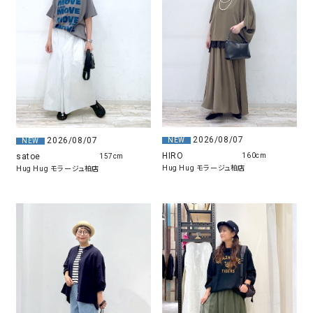
2026/08/07
2026/08/07
NEW
NEW
HIRO
satoe
160cm
157cm
Hug Hug モラージュ柏店
Hug Hug モラージュ柏店