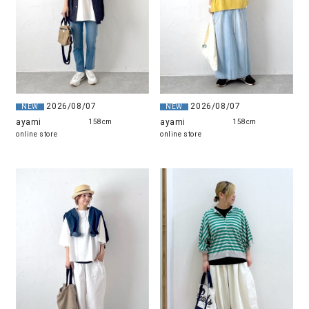
2026/08/07
2026/08/07
NEW
NEW
ayami
ayami
158cm
158cm
online store
online store