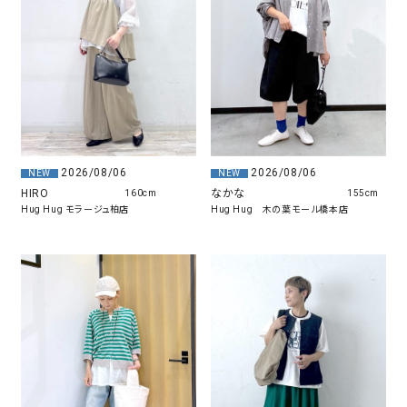
2026/08/06
2026/08/06
NEW
NEW
HIRO
なかな
160cm
155cm
Hug Hug モラージュ柏店
Hug Hug 木の葉モール橋本店