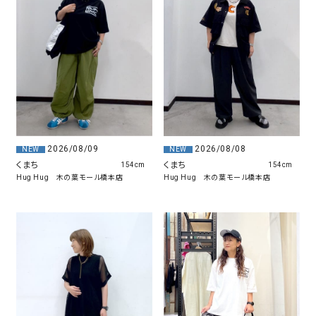
2026/08/08
2026/08/09
NEW
NEW
くまち
くまち
154cm
154cm
Hug Hug 木の葉モール橋本店
Hug Hug 木の葉モール橋本店