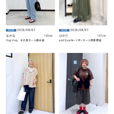
2026/08/07
2026/08/07
NEW
NEW
なかな
ひかり
155cm
157cm
Hug Hug 木の葉モール橋本店
and Quarter イオンモール筑紫野店