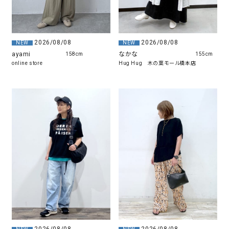
2026/08/08
2026/08/08
NEW
NEW
ayami
なかな
158cm
155cm
online store
Hug Hug 木の葉モール橋本店
2026/08/08