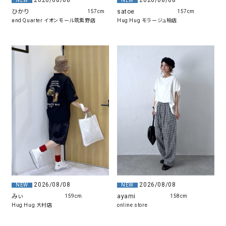
2026/08/08
NEW
NEW
satoe
ひかり
157cm
157cm
Hug Hug モラージュ柏店
and Quarter イオンモール筑紫野店
2026/08/08
2026/08/08
NEW
NEW
みぃ
ayami
159cm
158cm
Hug Hug 大村店
online store