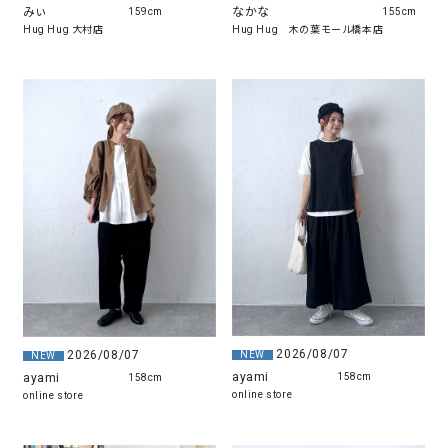
みぃ
なかな
159cm
155cm
Hug Hug 大村店
Hug Hug 木の葉モール橋本店
2026/08/07
2026/08/07
NEW
NEW
ayami
ayami
158cm
158cm
online store
online store