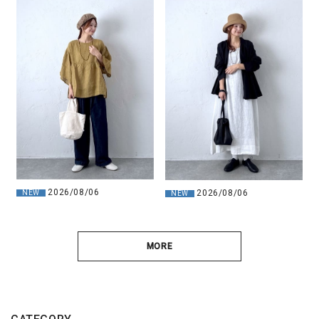
2026/08/06
2026/08/06
NEW
NEW
MORE