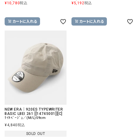
¥
10,780
税込
¥
5,192
税込
カートに入れる
カートに入れる
NEW ERA｜920ES TYPEWRITER
BASIC LBEI 261 [[14745001]][C]
ﾗｲﾄﾍﾞｰｼﾞｭ／(M/L)59cm
¥
4,840
税込
SOLD OUT