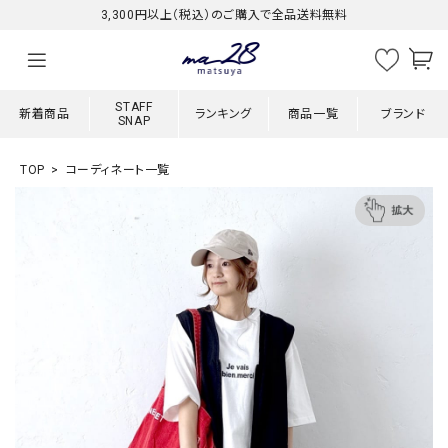
3,300円以上（税込）のご購入で全品送料無料
STAFF
新着商品
ランキング
商品一覧
ブランド
SNAP
TOP
コーディネート一覧