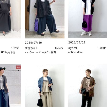
2026/07/29
2026/07/30
ayami
すぎちゃん
158cm
152cm
150cm
online store
MARKISももち店
andQuarterゆめタウン佐賀