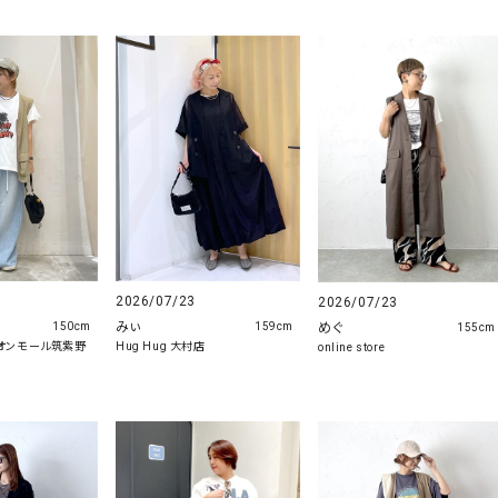
2026/07/23
2026/07/23
みぃ
めぐ
150cm
159cm
155cm
r イオンモール筑紫野
Hug Hug 大村店
online store