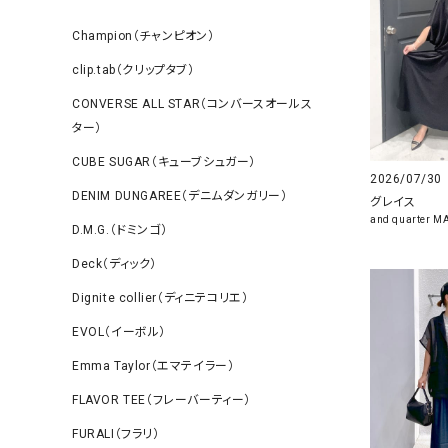
Champion（チャンピオン）
clip.tab（クリップタブ）
CONVERSE ALL STAR（コンバースオールス
ター）
CUBE SUGAR（キューブシュガー）
2026/07/30
DENIM DUNGAREE（デニムダンガリー）
グレイス
and quarter 
D.M.G.（ドミンゴ）
Deck（ディック）
Dignite collier（ディニテコリエ）
EVOL（イーボル）
Emma Taylor（エマテイラー）
FLAVOR TEE（フレーバーティー）
FURALI（フラリ）