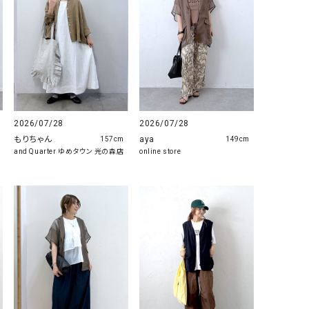
2026/07/28
2026/07/28
もりちゃん
aya
157cm
149cm
and Quarter ゆめタウン 光の森店
online store