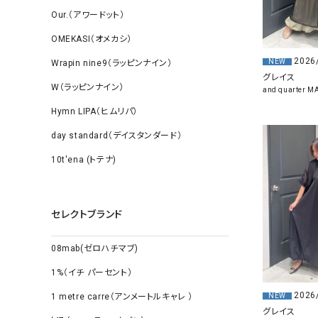
Our.（アワードット）
OMEKASI（オメカシ）
2026
NEW
Wrapin nine9（ラッピンナイン）
グレイス
W（ラッピンナイン）
and quarter 
Hymn LIPA（ヒムリパ）
day standard（デイスタンダード）
10t'ena (トテナ)
セレクトブランド
08mab(ゼロハチマブ)
1%（イチ パーセント）
2026
NEW
1 metre carre（アンメートルキャレ ）
グレイス