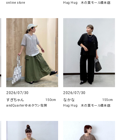
online store
Hug Hug 木の葉モール橋本店
2026/07/30
2026/07/30
すぎちゃん
なかな
150cm
155cm
andQuarterゆめタウン佐賀
Hug Hug 木の葉モール橋本店