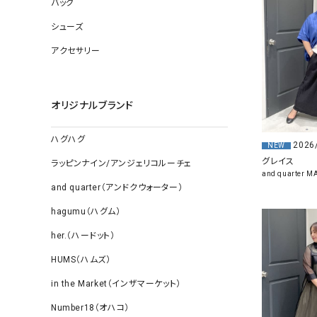
バッグ
ソックス
その他雑
シューズ
アクセサリー
オリジナルブランド
ハグハグ
2026
NEW
グレイス
ラッピンナイン/アンジェリコルーチェ
and quarter 
and quarter（アンドクウォーター）
hagumu（ハグム）
her.（ハードット）
HUMS（ハムズ）
in the Market（インザマーケット）
Number18（オハコ）