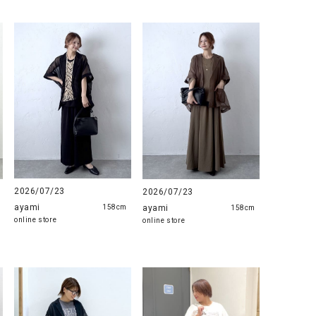
2026/07/23
2026/07/23
ayami
ayami
158cm
158cm
online store
online store