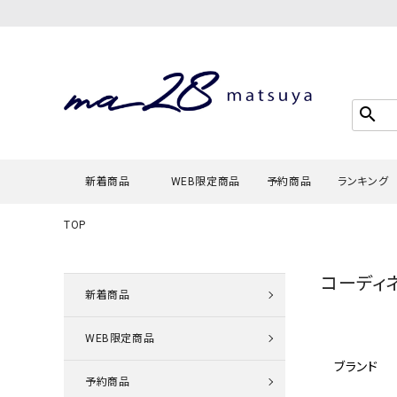
search
新着商品
WEB限定商品
予約商品
ランキング
TOP
Tシャツ・
コーディ
タンクトッ
新着商品
カーディガ
WEB限定商品
シャツ・ブ
ブランド
スウェット
予約商品