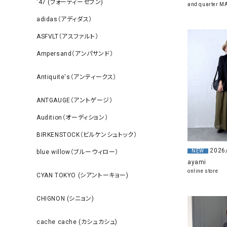
‘47 (フォーティーセブン)
and quarter 
adidas（アディダス）
ASFVLT（アスファルト）
Ampersand（アンパサンド）
Antiquite's（アンティークス）
ANTGAUGE（アントゲージ）
Audition（オーディション）
BIRKENSTOCK（ビルケンシュトック）
2026
NEW
blue willow（ブルーウィロー）
ayami
online store
CYAN TOKYO (シアントーキョー)
CHIGNON (シニョン)
cache cache (カシュカシュ)