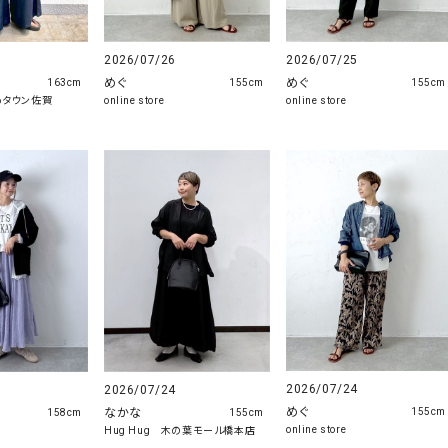
2026/07/26
2026/07/25
めぐ
めぐ
163cm
155cm
155cm
ゆめタウン佐賀
online store
online store
2026/07/24
2026/07/24
めぐ
なかな
155cm
158cm
155cm
online store
Hug Hug 木の葉モール橋本店