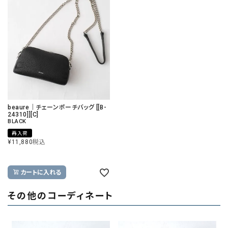
beaure｜チェーンポーチバッグ [[B-
24310]][C]
BLACK
再入荷
¥
11,880
税込
カートに入れる
その他のコーディネート