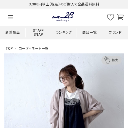
3,300円以上（税込）のご購入で全品送料無料
STAFF
新着商品
ランキング
商品一覧
ブランド
SNAP
TOP
コーディネート一覧