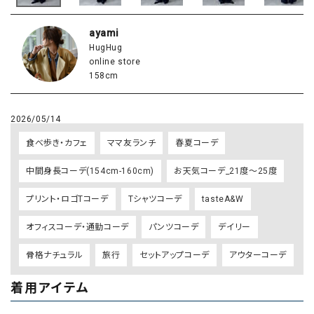
ayami
HugHug
online store
158cm
2026/05/14
食べ歩き・カフェ
ママ友ランチ
春夏コーデ
中間身長コーデ(154cm-160cm)
お天気コーデ_21度～25度
プリント・ロゴTコーデ
Tシャツコーデ
tasteA&W
オフィスコーデ・通勤コーデ
パンツコーデ
デイリー
骨格ナチュラル
旅行
セットアップコーデ
アウターコーデ
着用アイテム