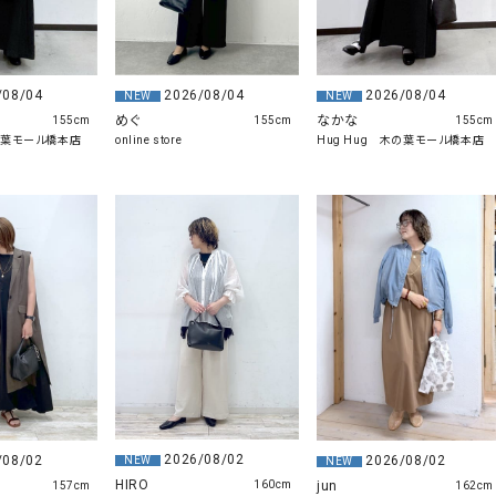
/08/04
2026/08/04
2026/08/04
NEW
NEW
めぐ
なかな
155cm
155cm
155cm
木の葉モール橋本店
online store
Hug Hug 木の葉モール橋本店
2026/08/02
/08/02
2026/08/02
NEW
NEW
HIRO
jun
160cm
157cm
162cm