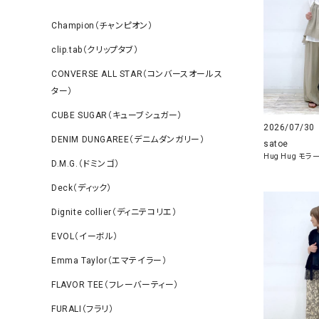
Champion（チャンピオン）
clip.tab（クリップタブ）
CONVERSE ALL STAR（コンバースオールス
ター）
CUBE SUGAR（キューブシュガー）
2026/07/30
DENIM DUNGAREE（デニムダンガリー）
satoe
Hug Hug モ
D.M.G.（ドミンゴ）
Deck（ディック）
Dignite collier（ディニテコリエ）
EVOL（イーボル）
Emma Taylor（エマテイラー）
FLAVOR TEE（フレーバーティー）
FURALI（フラリ）