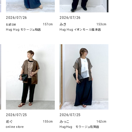
2026/07/26
2026/07/26
satoe
みき
157cm
153cm
Hug Hug モラージュ柏店
Hug Hug イオンモール福津店
2026/07/25
2026/07/25
めぐ
みっこ
155cm
162cm
online store
HugHug モラージュ佐賀店