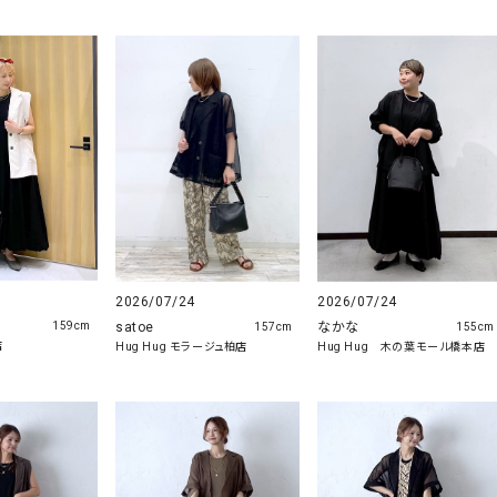
2026/07/24
2026/07/24
satoe
なかな
159cm
157cm
155cm
店
Hug Hug モラージュ柏店
Hug Hug 木の葉モール橋本店