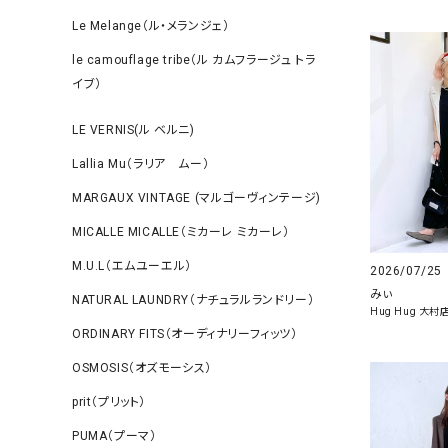
Le Melange（ル・メランジェ）
le camouflage tribe（ル カムフラージュ トラ
イブ）
LE VERNIS(ル ベルニ)
Lallia Mu（ラリア ムー）
MARGAUX VINTAGE (マルゴーヴィンテージ)
MICALLE MICALLE（ミカーレ ミカーレ）
M.U.L（エムユーエル）
2026/07/25
みぃ
NATURAL LAUNDRY（ナチュラルランドリー）
Hug Hug 大村
ORDINARY FITS（オーディナリーフィッツ）
OSMOSIS（オズモーシス）
prit（プリット）
PUMA（プーマ）