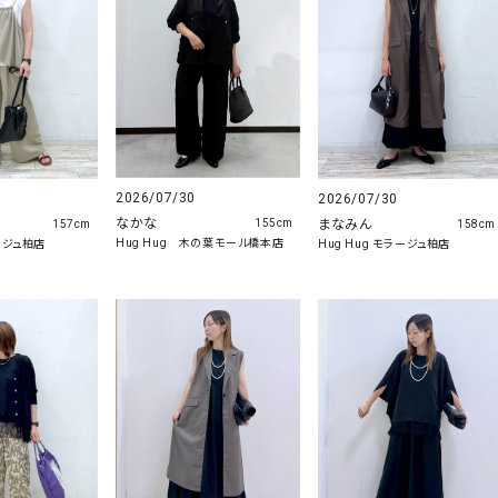
2026/07/30
2026/07/30
なかな
まなみん
155cm
157cm
158cm
Hug Hug 木の葉モール橋本店
ラージュ柏店
Hug Hug モラージュ柏店