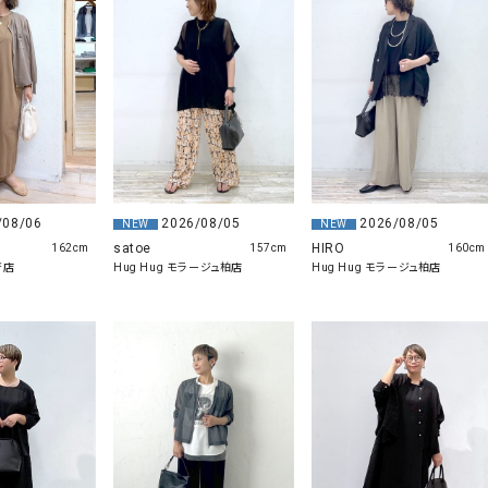
ソックス・その他雑貨
貨
/08/06
2026/08/05
2026/08/05
NEW
NEW
satoe
HIRO
162cm
157cm
160cm
府店
Hug Hug モラージュ柏店
Hug Hug モラージュ柏店