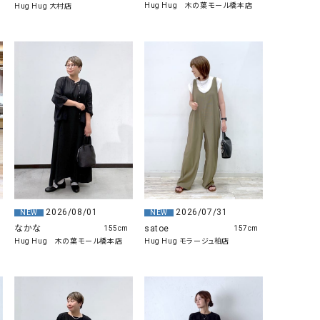
Hug Hug 木の葉モール橋本店
Hug Hug 大村店
2026/07/31
2026/08/01
NEW
NEW
satoe
なかな
157cm
155cm
Hug Hug モラージュ柏店
Hug Hug 木の葉モール橋本店