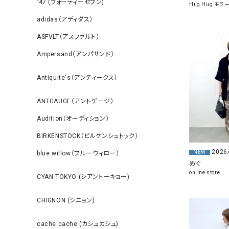
‘47 (フォーティーセブン)
Hug Hug モ
adidas（アディダス）
ASFVLT（アスファルト）
Ampersand（アンパサンド）
Antiquite's（アンティークス）
ANTGAUGE（アントゲージ）
Audition（オーディション）
BIRKENSTOCK（ビルケンシュトック）
2026
NEW
blue willow（ブルーウィロー）
めぐ
online store
CYAN TOKYO (シアントーキョー)
CHIGNON (シニョン)
cache cache (カシュカシュ)