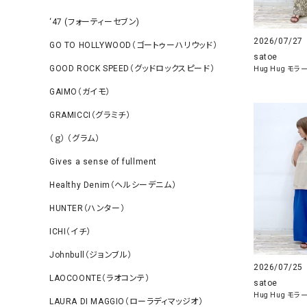
‘47 (フォーティーセブン)
2026/07/27
GO TO HOLLYWOOD（ゴートゥーハリウッド）
satoe
GOOD ROCK SPEED（グッドロックスピード）
Hug Hug モ
GAIMO（ガイモ）
GRAMICCI（グラミチ）
（ｇ） （グラム）
Gives a sense of fullment
Healthy Denim（ヘルシーデニム）
HUNTER（ハンター）
ICHI（イチ）
Johnbull（ジョンブル）
2026/07/25
LAOCOONTE（ラオコンテ）
satoe
Hug Hug モ
LAURA DI MAGGIO（ローラディマッジオ）