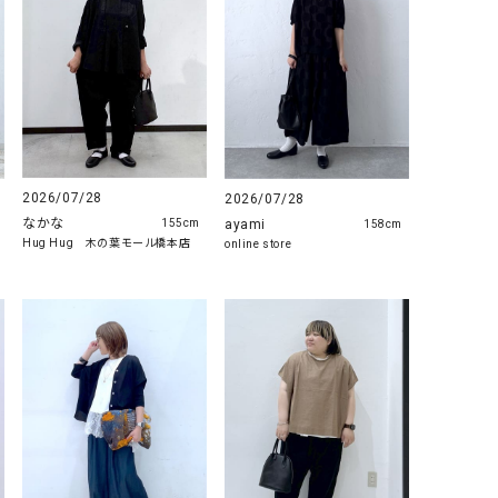
2026/07/28
2026/07/28
なかな
ayami
155cm
158cm
Hug Hug 木の葉モール橋本店
online store