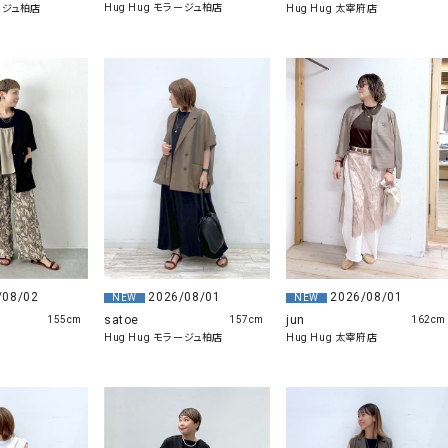
Hug Hug モラージュ柏店
ラージュ柏店
Hug Hug 太宰府店
2026/08/01
/08/02
2026/08/01
NEW
NEW
jun
satoe
162cm
155cm
157cm
Hug Hug 太宰府店
Hug Hug モラージュ柏店