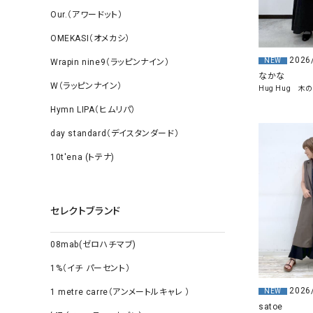
Our.（アワードット）
OMEKASI（オメカシ）
2026
NEW
Wrapin nine9（ラッピンナイン）
なかな
W（ラッピンナイン）
Hug Hug 
Hymn LIPA（ヒムリパ）
day standard（デイスタンダード）
10t'ena (トテナ)
セレクトブランド
08mab(ゼロハチマブ)
1%（イチ パーセント）
2026
NEW
1 metre carre（アンメートルキャレ ）
satoe