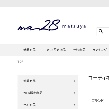
search
新着商品
WEB限定商品
予約商品
ランキング
TOP
Tシャツ・
コーディ
タンクトッ
新着商品
カーディガ
WEB限定商品
シャツ・ブ
ブランド
スウェット
予約商品