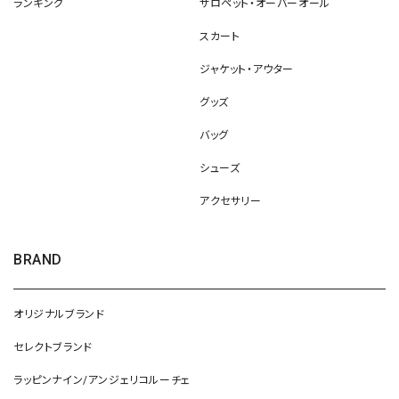
ランキング
サロペット・オーバーオール
スカート
ジャケット・アウター
グッズ
バッグ
シューズ
アクセサリー
BRAND
オリジナルブランド
セレクトブランド
ラッピンナイン/アンジェリコルーチェ