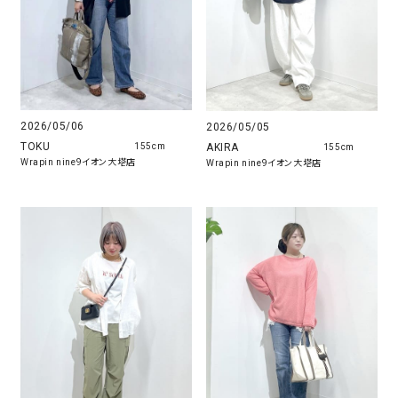
2026/05/06
2026/05/05
TOKU
AKIRA
155cm
155cm
Wrapin nine9イオン大塔店
Wrapin nine9イオン大塔店