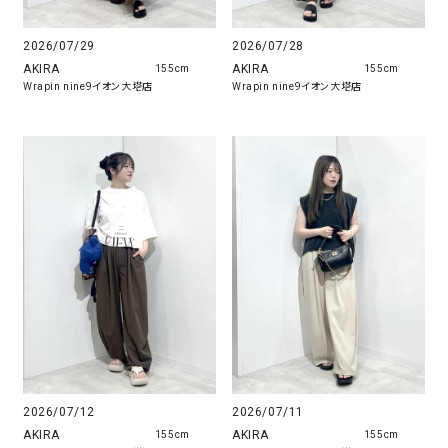
2026/07/29
2026/07/28
AKIRA
AKIRA
155cm
155cm
Wrapin nine9イオン大塔店
Wrapin nine9イオン大塔店
2026/07/12
2026/07/11
AKIRA
AKIRA
155cm
155cm