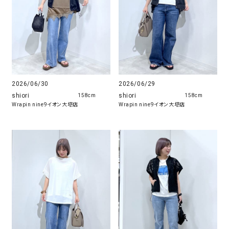
2026/06/30
2026/06/29
shiori
shiori
158cm
158cm
Wrapin nine9イオン大塔店
Wrapin nine9イオン大塔店