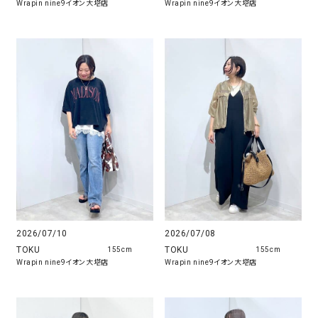
Wrapin nine9イオン大塔店
Wrapin nine9イオン大塔店
2026/07/10
2026/07/08
TOKU
TOKU
155cm
155cm
Wrapin nine9イオン大塔店
Wrapin nine9イオン大塔店