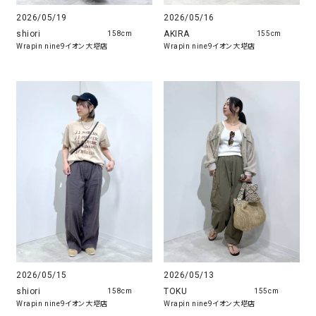
2026/05/19
2026/05/16
shiori
AKIRA
158cm
155cm
Wrapin nine9イオン大塔店
Wrapin nine9イオン大塔店
2026/05/13
2026/05/15
TOKU
shiori
155cm
158cm
Wrapin nine9イオン大塔店
Wrapin nine9イオン大塔店