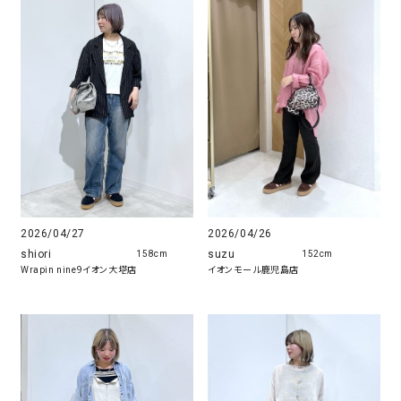
2026/04/27
2026/04/26
shiori
suzu
158cm
152cm
Wrapin nine9イオン大塔店
イオンモール鹿児島店