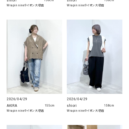
shiori
shiori
158cm
158cm
Wrapin nine9イオン大塔店
Wrapin nine9イオン大塔店
2026/04/29
2026/04/29
AKIRA
shiori
155cm
158cm
Wrapin nine9イオン大塔店
Wrapin nine9イオン大塔店