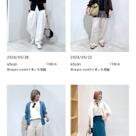
2026/05/28
2026/05/22
shiori
shiori
158cm
158cm
Wrapin nine9イオン大塔店
Wrapin nine9イオン大塔店