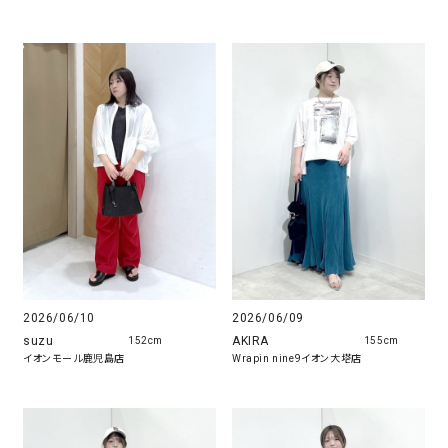
2026/06/10
2026/06/09
suzu
AKIRA
152cm
155cm
イオンモール鹿児島店
Wrapin nine9イオン大塔店