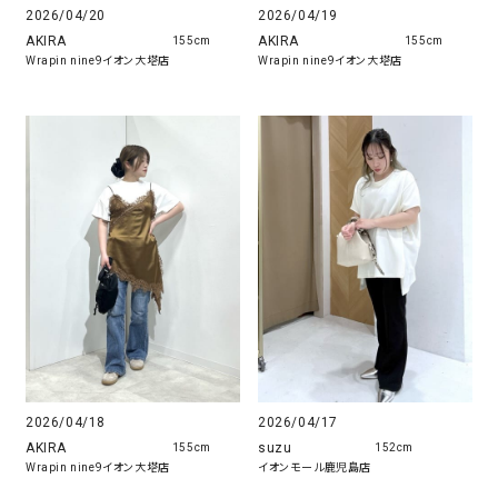
2026/04/20
2026/04/19
AKIRA
AKIRA
155cm
155cm
Wrapin nine9イオン大塔店
Wrapin nine9イオン大塔店
2026/04/18
2026/04/17
AKIRA
suzu
155cm
152cm
Wrapin nine9イオン大塔店
イオンモール鹿児島店