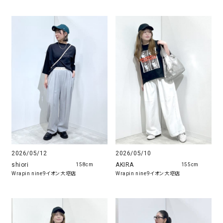
2026/05/12
2026/05/10
shiori
AKIRA
158cm
155cm
Wrapin nine9イオン大塔店
Wrapin nine9イオン大塔店