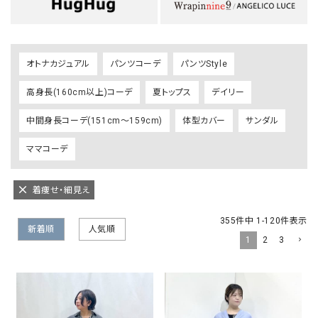
オトナカジュアル
パンツコーデ
パンツStyle
高身長(160cm以上)コーデ
夏トップス
デイリー
中間身長コーデ(151cm～159cm)
体型カバー
サンダル
ママコーデ
着痩せ・細見え
355
件中
1
-
120
件表示
新着順
人気順
1
2
3