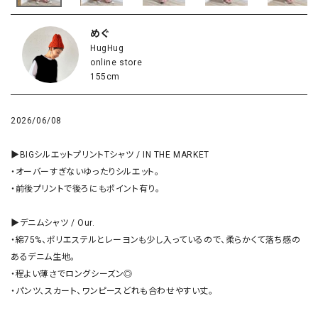
めぐ
HugHug
online store
155cm
2026/06/08
▶︎BIGシルエットプリントTシャツ / IN THE MARKET

・オーバーすぎないゆったりシルエット。

・前後プリントで後ろにもポイント有り。

▶︎デニムシャツ / Our.

・綿75%、ポリエステルとレーヨンも少し入っているので、柔らかくて落ち感の
あるデニム生地。

・程よい薄さでロングシーズン◎

・パンツ、スカート、ワンピースどれも合わせやすい丈。
