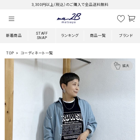
3,300円以上（税込）のご購入で全品送料無料
STAFF
新着商品
ランキング
商品一覧
ブランド
SNAP
TOP
コーディネート一覧