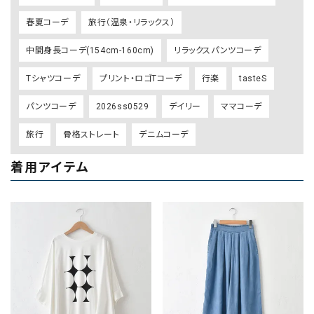
春夏コーデ
旅行（温泉・リラックス）
中間身長コーデ(154cm-160cm)
リラックスパンツコーデ
Tシャツコーデ
プリント・ロゴTコーデ
行楽
tasteS
パンツコーデ
2026ss0529
デイリー
ママコーデ
旅行
骨格ストレート
デニムコーデ
着用アイテム