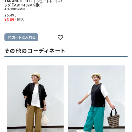
TARANGO JUTE｜ジュートトートバ
ッグ [[AB1140/Mn]][C]
AB-1305/MN
¥
6,490
¥
3,894
税込
カートに入れる
その他のコーディネート