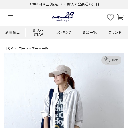
3,300円以上（税込）のご購入で全品送料無料
STAFF
新着商品
ランキング
商品一覧
ブランド
SNAP
TOP
コーディネート一覧