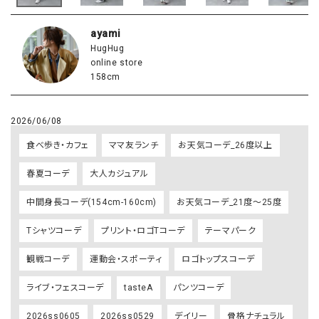
ayami
HugHug
online store
158cm
2026/06/08
食べ歩き・カフェ
ママ友ランチ
お天気コーデ_26度以上
春夏コーデ
大人カジュアル
中間身長コーデ(154cm-160cm)
お天気コーデ_21度～25度
Tシャツコーデ
プリント・ロゴTコーデ
テーマパーク
観戦コーデ
運動会・スポーティ
ロゴトップスコーデ
ライブ・フェスコーデ
tasteA
パンツコーデ
2026ss0605
2026ss0529
デイリー
骨格ナチュラル