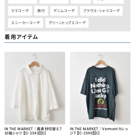
ママコーデ
旅行
デニムコーデ
ブラウス・シャツコーデ
スニーカーコーデ
グリーントップスコーデ
着用アイテム
IN THE MARKET｜異素材切替え7
IN THE MARKET｜Vermontカレッ
分袖シャツ [[C-2543]][C]
ジT [[C-2590]][C]