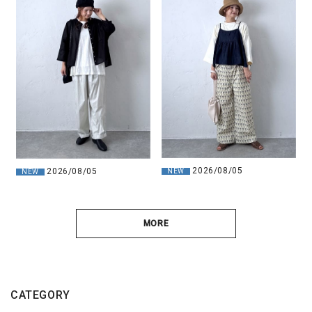
2026/08/05
2026/08/05
NEW
NEW
MORE
CATEGORY