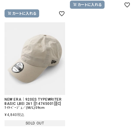
カートに入れる
カートに入れる
NEW ERA｜920ES TYPEWRITER
BASIC LBEI 261 [[14745001]][C]
ﾗｲﾄﾍﾞｰｼﾞｭ／(M/L)59cm
¥
4,840
税込
SOLD OUT