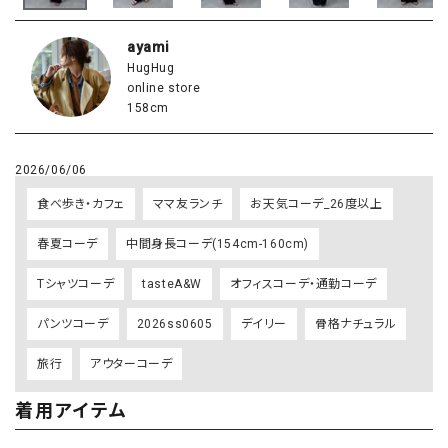
ayami
HugHug
online store
158cm
2026/06/06
食べ歩き・カフェ
ママ友ランチ
お天気コーデ_26度以上
春夏コーデ
中間身長コーデ(154cm-160cm)
Tシャツコーデ
tasteA&W
オフィスコーデ・通勤コーデ
パンツコーデ
2026ss0605
デイリー
骨格ナチュラル
旅行
アウターコーデ
着用アイテム