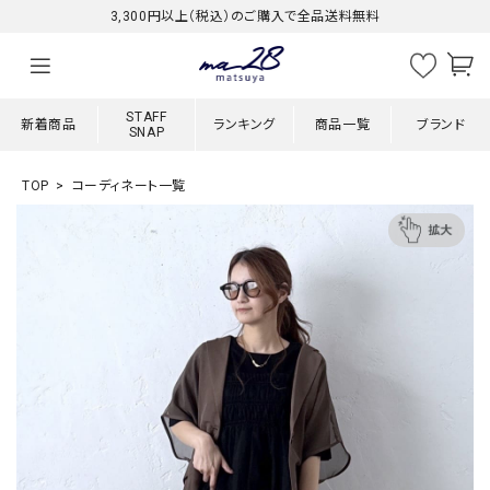
3,300円以上（税込）のご購入で全品送料無料
STAFF
新着商品
ランキング
商品一覧
ブランド
SNAP
TOP
コーディネート一覧