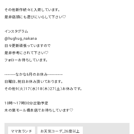
その他新作続々と入荷しています。

是非店頭にも遊びにいらして下さい♡

インスタグラム

@hughug_nakana

日々更新頑張っていますので

是非参考にされて下さい♡

フォローお待ちしています。

----------なかな6月のお休み--------------

日曜日、祝日お休み頂いております。

その他9（火）17（水）18（木）27（土）お休みです。

10時〜17時30分出勤予定

木の葉モール橋本店でお待ちしています♡
ママ友ランチ
お天気コーデ_26度以上