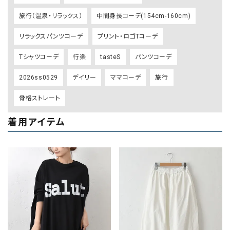
旅行（温泉・リラックス）
中間身長コーデ(154cm-160cm)
リラックスパンツコーデ
プリント・ロゴTコーデ
Tシャツコーデ
行楽
tasteS
パンツコーデ
2026ss0529
デイリー
ママコーデ
旅行
骨格ストレート
着用アイテム