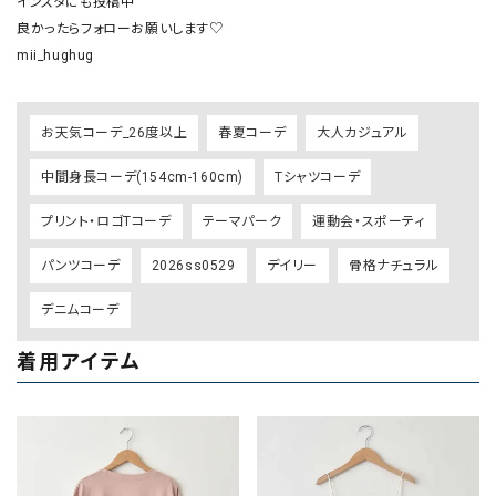
インスタにも投稿中

良かったらフォローお願いします♡

mii_hughug
お天気コーデ_26度以上
春夏コーデ
大人カジュアル
中間身長コーデ(154cm-160cm)
Tシャツコーデ
プリント・ロゴTコーデ
テーマパーク
運動会・スポーティ
パンツコーデ
2026ss0529
デイリー
骨格ナチュラル
デニムコーデ
着用アイテム