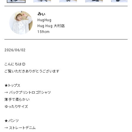
みぃ
HugHug
Hug Hug 大村店
159cm
2026/06/02
こんにちは😊

ご覧いただきありがとうございます

★トップス

→ バックプリントロゴTシャツ

薄手で柔らかい

ゆったりサイズ

★パンツ

→ ストレートデニム
