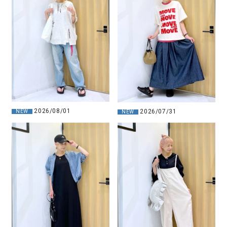
2026/08/01
2026/07/31
NEW
NEW