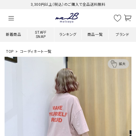
3,300円以上（税込）のご購入で全品送料無料
STAFF
新着商品
ランキング
商品一覧
ブランド
SNAP
TOP
コーディネート一覧