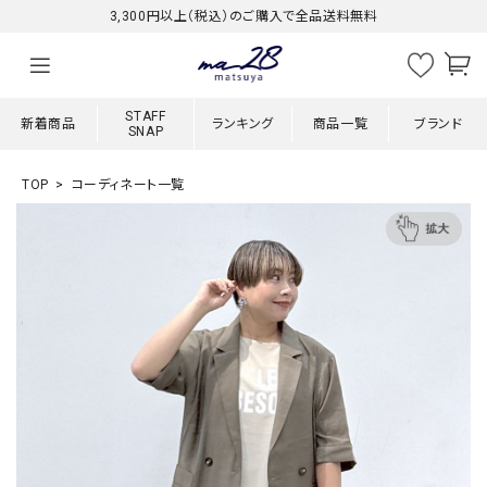
3,300円以上（税込）のご購入で全品送料無料
STAFF
新着商品
ランキング
商品一覧
ブランド
SNAP
TOP
コーディネート一覧