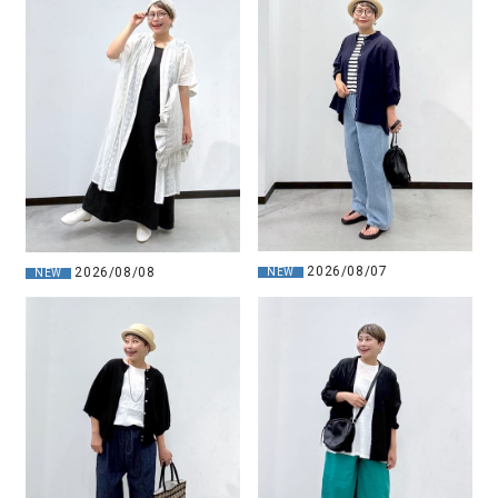
2026/08/07
2026/08/08
NEW
NEW