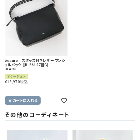
beaure｜スタッズ付きレザーワンシ
ョルバック [[B-26127]][C]
BLACK
オケージョン
¥
13,970
税込
カートに入れる
その他のコーディネート